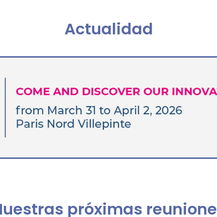
Actualidad
Nuestras próximas reunione