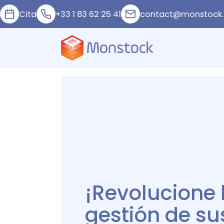
Cita
+33 1 83 62 25 41
contact@monstock.
¡Revolucione 
gestión de su