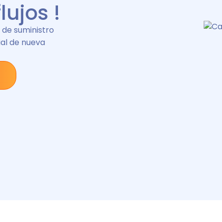
lujos !
de suministro
cial de nueva