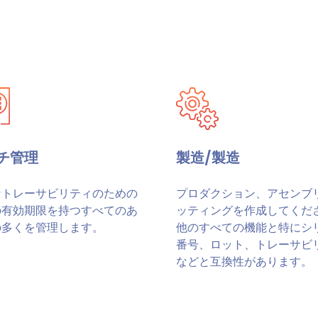
チ管理
製造/製造
なトレーサビリティのための
プロダクション、アセンブ
の有効期限を持つすべてのあ
ッティングを作成してくだ
の多くを管理します。
他のすべての機能と特にシ
番号、ロット、トレーサビ
などと互換性があります。