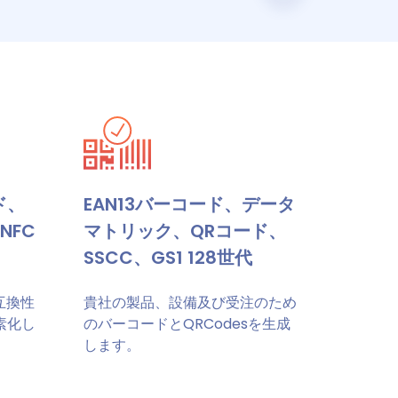
ド、
EAN13バーコード、データ
NFC
マトリック、QRコード、
SSCC、GS1 128世代
互換性
貴社の製品、設備及び受注のため
素化し
のバーコードとQRCodesを生成
します。