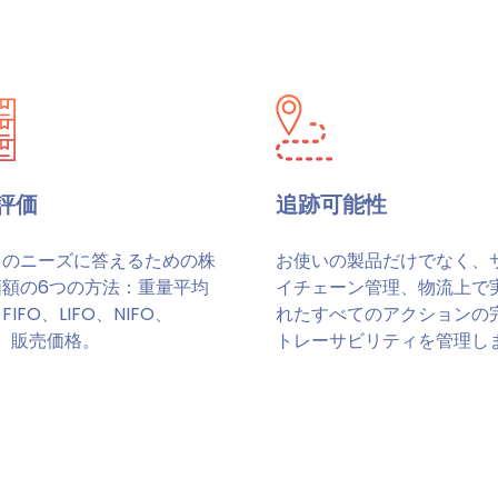
評価
追跡可能性
てのニーズに答えるための株
お使いの製品だけでなく、
価額の6つの方法：重量平均
イチェーン管理、物流上で
IFO、LIFO、NIFO、
れたすべてのアクションの
O、販売価格。
トレーサビリティを管理し