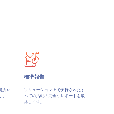
標準報告
場所や
ソリューション上で実行されたす
しま
べての活動の完全なレポートを取
得します。