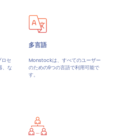
多言語
プロセ
Monstockは、すべてのユーザー
器、な
のための9つの言語で利用可能で
す。