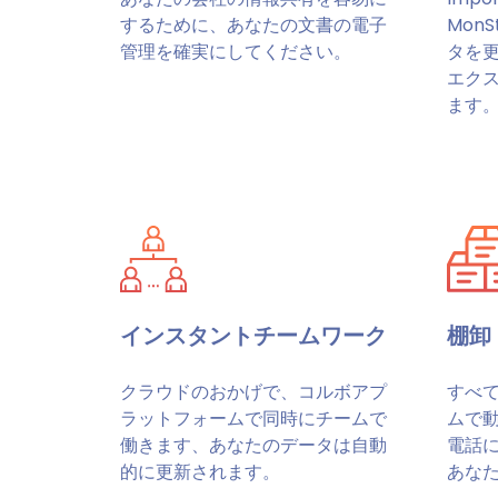
するために、あなたの文書の電子
Mon
管理を確実にしてください。
タを
エク
ます
インスタントチームワーク
棚卸
クラウドのおかげで、コルボアプ
すべ
ラットフォームで同時にチームで
ムで
働きます、あなたのデータは自動
電話に
的に更新されます。
あな