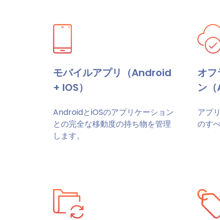
モバイルアプリ（Android
オフ
+ IOS）
ン（A
AndroidとiOSのアプリケーション
アプ
との完全な移動度の持ち物を管理
のす
します。