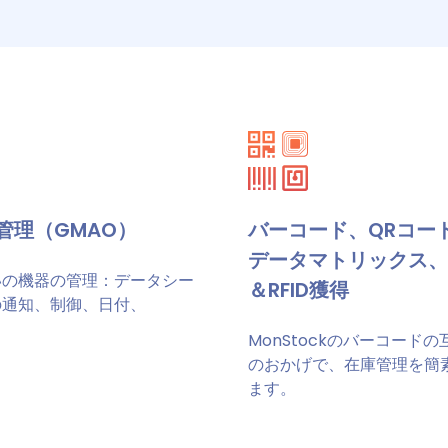
管理（GMAO）
バーコード、QRコー
データマトリックス、
いの機器の管理：データシー
＆RFID獲得
の通知、制御、日付、
MonStockのバーコードの
のおかげで、在庫管理を簡
ます。