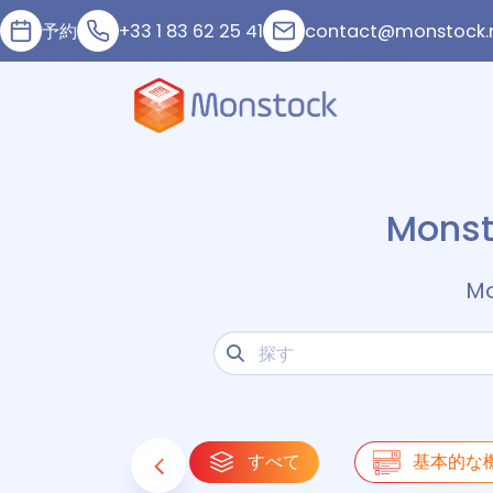
予約
+33 1 83 62 25 41
contact@monstock.
Mon
M
すべて
基本的な