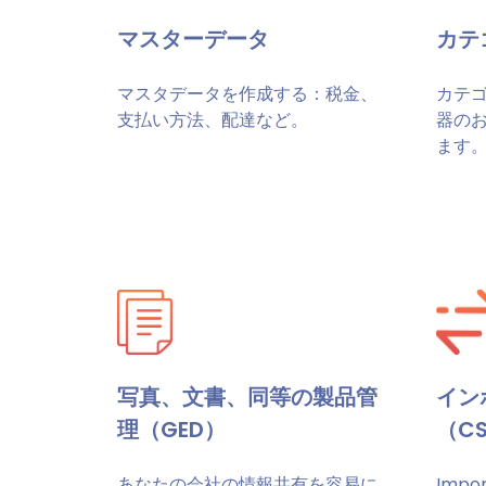
マスターデータ
カテ
マスタデータを作成する：税金、
カテ
支払い方法、配達など。
器の
ます
写真、文書、同等の製品管
イン
理（GED）
（CS
あなたの会社の情報共有を容易に
Imp