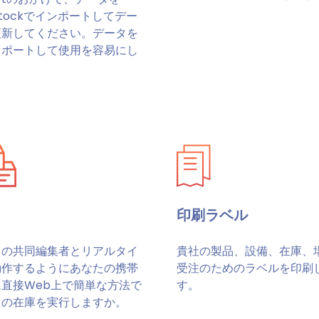
Stockでインポートしてデー
更新してください。データを
スポートして使用を容易にし
。
印刷ラベル
ての共同編集者とリアルタイ
貴社の製品、設備、在庫、
動作するようにあなたの携帯
受注のためのラベルを印刷
直接Web上で簡単な方法で
す。
たの在庫を実行しますか。