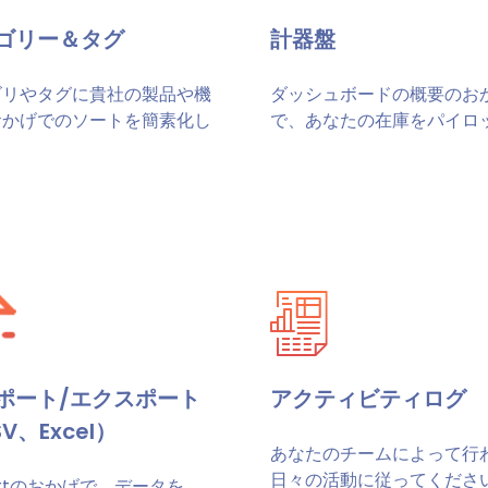
ゴリー＆タグ
計器盤
ゴリやタグに貴社の製品や機
ダッシュボードの概要のお
おかげでのソートを簡素化し
で、あなたの在庫をパイロ
。
ポート/エクスポート
アクティビティログ
V、Excel）
あなたのチームによって行
日々の活動に従ってくださ
ortのおかげで、データを