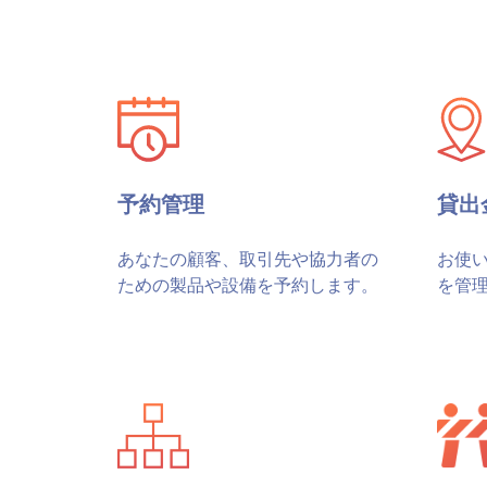
予約管理
貸出
あなたの顧客、取引先や協力者の
お使
ための製品や設備を予約します。
を管