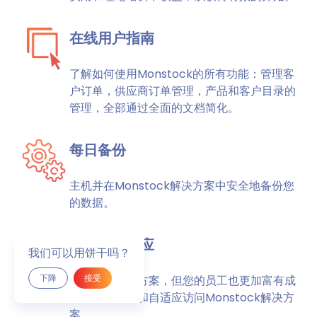
在线用户指南
了解如何使用Monstock的所有功能：管理客
户订单，供应商订单管理，产品和客户目录的
管理，全部通过全面的文档简化。
每日备份
主机并在Monstock解决方案中安全地备份您
的数据。
安全和自适应
我们可以用饼干吗？
下降
接受
制作您的解决方案，但您的员工也更加富有成
效，因为安全和自适应访问Monstock解决方
案。