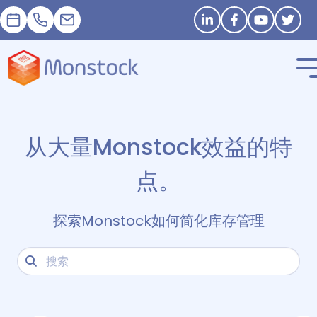
預約
+33 1 83 62 25 41
contact@monstock.net
Stay in touch
从大量Monstock效益的特
点。
探索Monstock如何简化库存管理