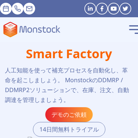
予約
+33 1 83 62 25 41
contact@monstock.net
Stay in touch
Smart Factory
人工知能を使って補充プロセスを自動化し、革
命を起こしましょう。 MonstockのDDMRP /
DDMRP2ソリューションで、在庫、注文、自動
調達を管理しましょう。
デモのご依頼
14日間無料トライアル