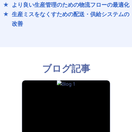
より良い生産管理のための物流フローの最適化
生産ミスをなくすための配送・供給システムの
改善
ブログ記事