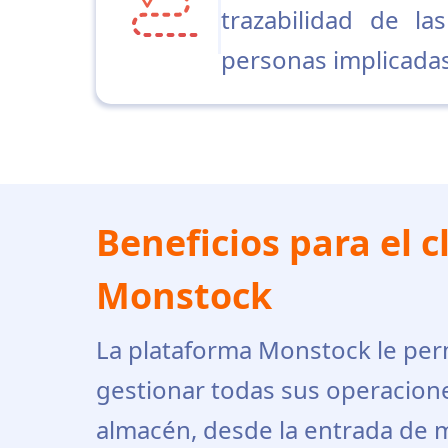
trazabilidad de la
personas implicadas
Beneficios para el c
Monstock
La plataforma Monstock le permi
gestionar todas sus operacione
almacén, desde la entrada de m