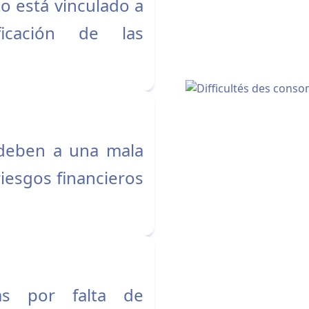
o está vinculado a
icación de las
 deben a una mala
riesgos financieros
as por falta de