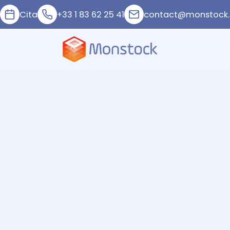
Cita
+33 1 83 62 25 41
contact@monstock.