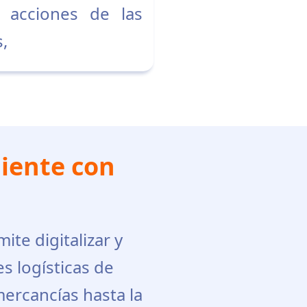
s acciones de las
,
liente con
te digitalizar y
s logísticas de
ercancías hasta la