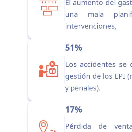
El aumento del gast
una mala planif
intervenciones,
51%
Los accidentes se
gestión de los EPI (
y penales).
17%
Pérdida de vent