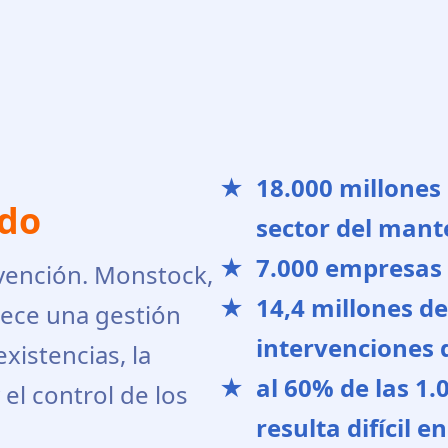
18.000 millones
ado
sector del mant
7.000 empresas 
vención. Monstock,
14,4 millones de
rece una gestión
intervenciones 
existencias, la
al 60% de las 1
el control de los
resulta difícil 