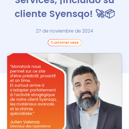
cliente Syensqo! 🚀📦
27 de noviembre de 2024
Customer case