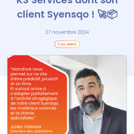
client Syensqo ! 🚀📦
27 novembre 2024
Cas client