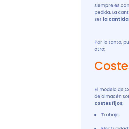
siempre es con
pedida. La can
ser
la cantida
Por lo tanto, 
otro;
Coste
El modelo de C
de almacén son 
costes fijos
:
Trabajo,
Electricidad;