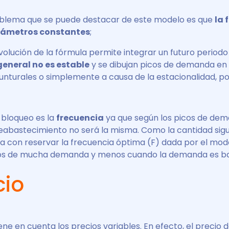
roblema que se puede destacar de este modelo es que
la 
rámetros constantes
;
evolución de la fórmula permite integrar un futuro period
neral no es estable
y se dibujan picos de demanda en 
nturales o simplemente a causa de la estacionalidad, p
 bloqueo es la
frecuencia
ya que según los picos de dem
eabastecimiento no será la misma. Como la cantidad sig
ta con reservar la frecuencia óptima (F) dada por el mod
os de mucha demanda y menos cuando la demanda es ba
cio
ene en cuenta los precios variables. En efecto, el precio