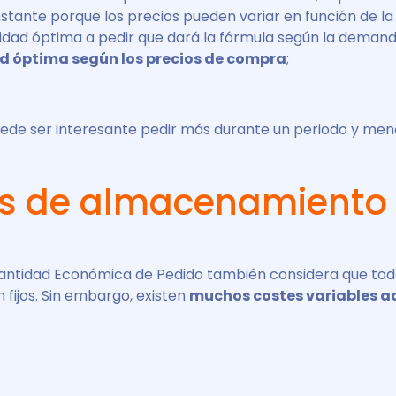
stante porque los precios pueden variar en función de la
tidad óptima a pedir que dará la fórmula según la deman
d óptima según los precios de compra
;
puede ser interesante pedir más durante un periodo y me
s de almacenamiento
antidad Económica de Pedido también considera que todo
fijos. Sin embargo, existen
muchos costes variables a