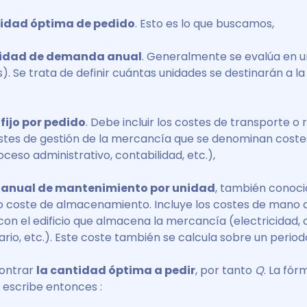
tidad óptima de pedido
. Esto es lo que buscamos,
tidad de demanda anual
. Generalmente se evalúa en un
). Se trata de definir cuántas unidades se destinarán a la
 fijo por pedido
. Debe incluir los costes de transporte o
stes de gestión de la mercancía que se denominan coste
ceso administrativo, contabilidad, etc.),
e anual de mantenimiento por unidad
, también conoc
o coste de almacenamiento. Incluye los costes de mano 
con el edificio que almacena la mercancía (electricidad, 
ario, etc.). Este coste también se calcula sobre un periodo 
ontrar
la cantidad óptima a pedir
, por tanto
Q
. La fór
 escribe entonces :