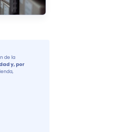
n de la
dad y, por
ienda,