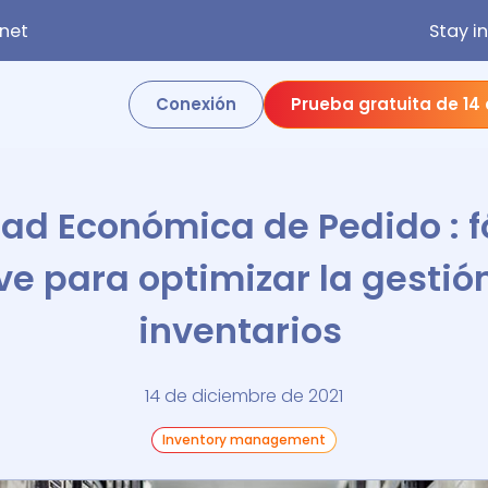
net
Stay i
Conexión
Prueba gratuita de 14
ad Económica de Pedido : 
ve para optimizar la gestió
inventarios
14 de diciembre de 2021
Inventory management