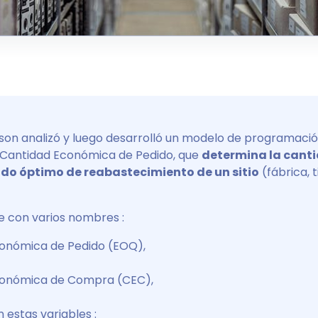
ilson analizó y luego desarrolló un modelo de programació
a Cantidad Económica de Pedido, que
determina la canti
íodo óptimo de reabastecimiento de un sitio
(fábrica, t
te con varios nombres :
onómica de Pedido (EOQ),
conómica de Compra (CEC),
 estas variables :