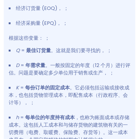
经济订货量 (EOQ)， ；
经济采购量 (EPQ)， ；
根据这些变量： ；
Q
=
最佳订货量
。这就是我们要寻找的， ；
D
=
年需求量
。一般按固定的年度（12 个月）进行评
估。问题是要确定多少单位用于销售或生产， ；
K
=
每份订单的固定成本
。它必须包括运输或接收成
本，也包括货物管理成本，即配售成本（行政程序、会
计等）， ；
h
=
每单位的年度持有成本
，也称为账面成本或存储
成本。这包括人工成本和与储存货物的建筑物有关的一
切费用（电费、取暖费、保险费、存货等）。这一成本