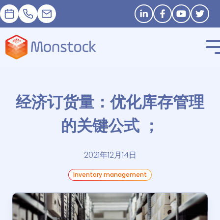
預約
+33 1 83 62 25 41
contact@monstock.net
Stay in touch
经济订货量：优化库存管理
的关键公式 ；
2021年12月14日
Inventory management