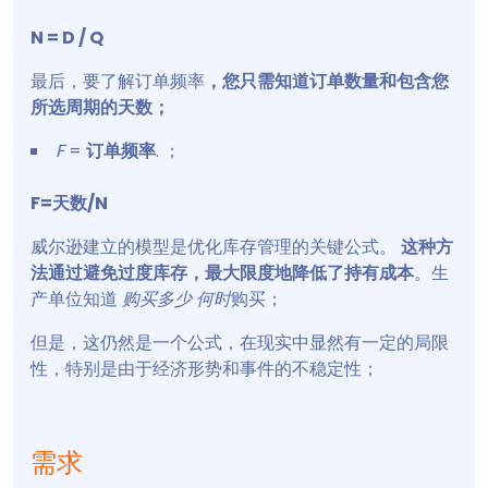
N = D / Q
最后，要了解订单频率
，您只需知道订单数量和包含您
所选周期的天数；
F
=
订单频率
. ；
F=天数/N
威尔逊建立的模型是优化库存管理的关键公式。
这种方
法通过避免过度库存，最大限度地降低了持有成本
。生
产单位知道
购买多少
何时
购买；
但是，这仍然是一个公式，在现实中显然有一定的局限
性，特别是由于经济形势和事件的不稳定性；
需求