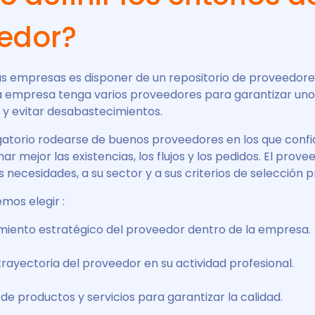
edor?
las empresas es disponer de un repositorio de proveedores
a empresa tenga varios proveedores para garantizar uno o
y evitar desabastecimientos.
gatorio rodearse de buenos proveedores en los que confia
ar mejor las existencias, los flujos y los pedidos. El prov
 necesidades, a su sector y a sus criterios de selección p
mos elegir :
amiento estratégico del proveedor dentro de la empresa.
a trayectoria del proveedor en su actividad profesional.
de productos y servicios para garantizar la calidad.