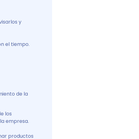
isarlos y
n el tiempo.
miento de la
e los
 la empresa.
nar productos