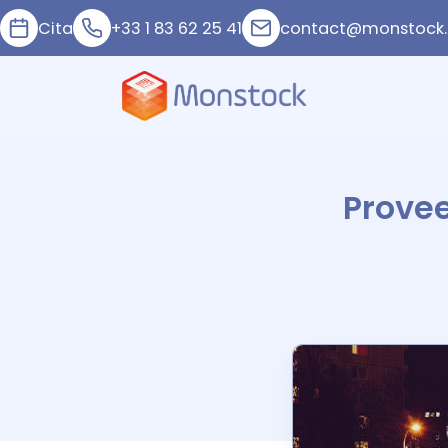
Cita
+33 1 83 62 25 41
contact@monstock.
Provee