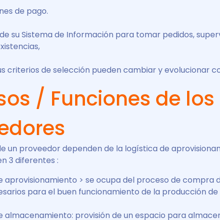
ones de pago.
de su Sistema de Información para tomar pedidos, superv
xistencias,
s criterios de selección pueden cambiar y evolucionar co
sos / Funciones de los
edores
de un proveedor dependen de la logística de aprovisiona
n 3 diferentes :
de aprovisionamiento > se ocupa del proceso de compra d
sarios para el buen funcionamiento de la producción de
de almacenamiento: provisión de un espacio para almace