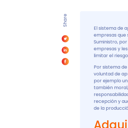
Share
El sistema de a
empresas que s
Suministro, por
empresas y les 
limitar el ries
Por sistema de 
voluntad de apr
por ejemplo un 
también moral,
responsabilida
recepción y audi
de la producci
Adqui