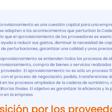
provisionamiento es una cuestión capital para una empres
e adapten a los acontecimientos que perturban la Cad
 lo que el aprovisionamiento de los proveedores es esenci
ayuda a reducir sus gastos, disminuir la necesidad de capi
go de perturbaciones, garantizar una calidad y unos precio
aprovisionamiento se entienden todos los procesos de ide
ovisionamiento, compra de bienes o servicios realizados 
proveedor. El aprovisionamiento no es sólo un proceso fís
 con el proceso de negociación, pedido, transferencias d
d en los procesos ampliados de la cadena de suministro, 
torías finales. El objetivo es garantizar la eficiencia y la
ón en la empresa.
sición por los proveed