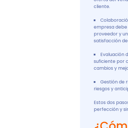
cliente.
Colaboració
empresa debe s
proveedor y una
satisfacción de
Evaluación 
suficiente por 
cambios y mejo
Gestión de r
riesgos y antic
Estos dos paso
perfección y sin
¿Cómo 