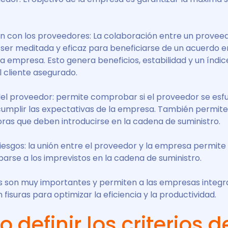
n con los proveedores: La colaboración entre un proveed
er meditada y eficaz para beneficiarse de un acuerdo en
 empresa. Esto genera beneficios, estabilidad y un índic
l cliente asegurado.
del proveedor: permite comprobar si el proveedor se esfu
cumplir las expectativas de la empresa. También permite 
ras que deben introducirse en la cadena de suministro.
iesgos: la unión entre el proveedor y la empresa permite l
iparse a los imprevistos en la cadena de suministro.
s son muy importantes y permiten a las empresas integra
 fisuras para optimizar la eficiencia y la productividad.
definir los criterios d