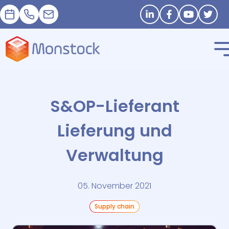
Termin
+33 1 83 62 25 41
contact@monstock.net
Stay in touch
S&OP-Lieferant
Lieferung und
Verwaltung
05. November 2021
Supply chain