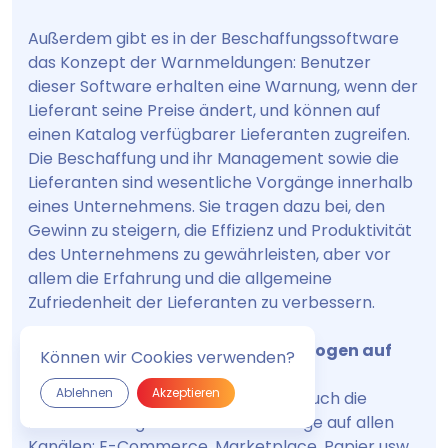
Außerdem gibt es in der Beschaffungssoftware
das Konzept der Warnmeldungen: Benutzer
dieser Software erhalten eine Warnung, wenn der
Lieferant seine Preise ändert, und können auf
einen Katalog verfügbarer Lieferanten zugreifen.
Die Beschaffung und ihr Management sowie die
Lieferanten sind wesentliche Vorgänge innerhalb
eines Unternehmens. Sie tragen dazu bei, den
Gewinn zu steigern, die Effizienz und Produktivität
des Unternehmens zu gewährleisten, aber vor
allem die Erfahrung und die allgemeine
Zufriedenheit der Lieferanten zu verbessern.
Zentralisierung von Produktkatalogen auf
Können wir Cookies verwenden?
mehreren Kanälen:
Ablehnen
Akzeptieren
Beschaffungssoftware ermöglicht auch die
Zentralisierung Ihrer Produktkataloge auf allen
Kanälen: E-Commerce, Marketplace, Papier usw.