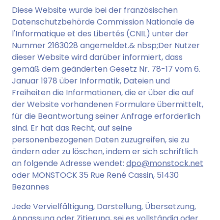
Diese Website wurde bei der französischen
Datenschutzbehörde Commission Nationale de
l'Informatique et des Libertés (CNIL) unter der
Nummer 2163028 angemeldet.& nbsp;Der Nutzer
dieser Website wird darüber informiert, dass
gemäß dem geänderten Gesetz Nr. 78-17 vom 6.
Januar 1978 über Informatik, Dateien und
Freiheiten die Informationen, die er über die auf
der Website vorhandenen Formulare übermittelt,
für die Beantwortung seiner Anfrage erforderlich
sind. Er hat das Recht, auf seine
personenbezogenen Daten zuzugreifen, sie zu
ändern oder zu löschen, indem er sich schriftlich
an folgende Adresse wendet:
dpo@monstock.net
oder MONSTOCK 35 Rue René Cassin, 51430
Bezannes
Jede Vervielfältigung, Darstellung, Übersetzung,
Anpassung oder Zitierung, sei es vollständig oder