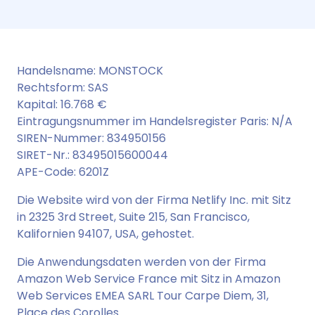
Handelsname: MONSTOCK
Rechtsform: SAS
Kapital: 16.768 €
Eintragungsnummer im Handelsregister Paris: N/A
SIREN-Nummer: 834950156
SIRET-Nr.: 83495015600044
APE-Code: 6201Z
Die Website wird von der Firma Netlify Inc. mit Sitz
in 2325 3rd Street, Suite 215, San Francisco,
Kalifornien 94107, USA, gehostet.
Die Anwendungsdaten werden von der Firma
Amazon Web Service France mit Sitz in Amazon
Web Services EMEA SARL Tour Carpe Diem, 31,
Place des Corolles