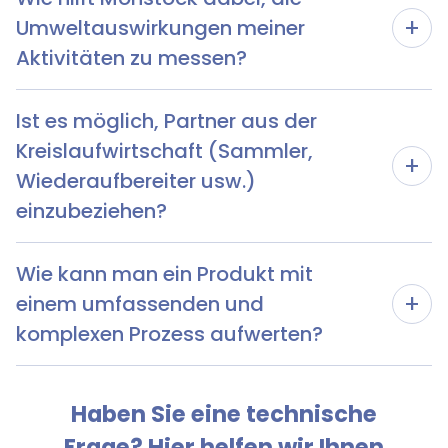
+
Umweltauswirkungen meiner
Aktivitäten zu messen?
Ist es möglich, Partner aus der
Kreislaufwirtschaft (Sammler,
+
Wiederaufbereiter usw.)
einzubeziehen?
Wie kann man ein Produkt mit
+
einem umfassenden und
komplexen Prozess aufwerten?
Haben Sie eine technische
Frage? Hier helfen wir Ihnen