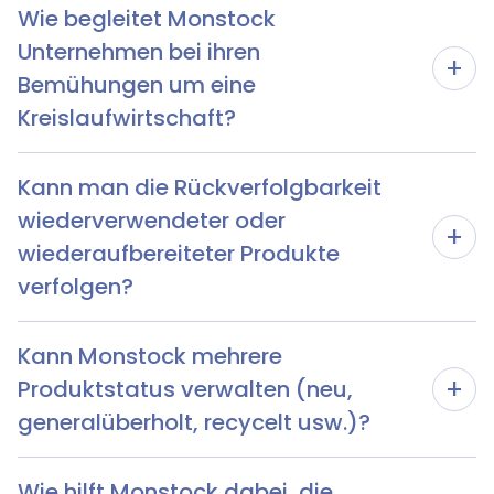
Wie begleitet Monstock
Unternehmen bei ihren
+
Bemühungen um eine
Kreislaufwirtschaft?
Kann man die Rückverfolgbarkeit
wiederverwendeter oder
+
wiederaufbereiteter Produkte
verfolgen?
Kann Monstock mehrere
+
Produktstatus verwalten (neu,
generalüberholt, recycelt usw.)?
Wie hilft Monstock dabei, die