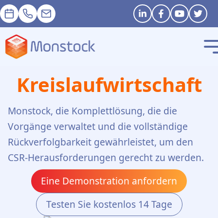
Termin
+33 1 83 62 25 41
contact@monstock.net
Stay in touch
Kreislaufwirtschaft
Monstock, die Komplettlösung, die die
Vorgänge verwaltet und die vollständige
Rückverfolgbarkeit gewährleistet, um den
CSR-Herausforderungen gerecht zu werden.
Eine Demonstration anfordern
Testen Sie kostenlos 14 Tage