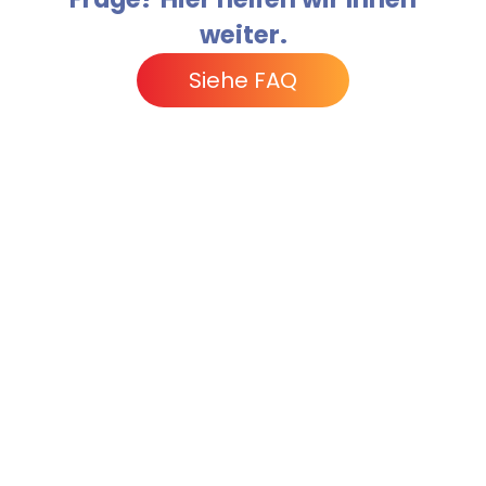
weiter.
Siehe FAQ
Was unsere Nutzer an
Monstock schätzen
Warum mögen unsere Nutzer Monstock?