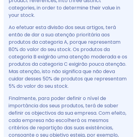
product references, into three distinct
categories, in order to determine their value in
your stock.
Ao efetuar esta divisão dos seus artigos, terá
então de dar a sua atenção prioritária aos
produtos da categoria A, porque representam
80% do valor do seu stock. Os produtos da
categoria B exigirão uma atenção moderada e os
produtos da categoria C exigirão pouca atenção.
Mas atenção, isto não significa que não deva
cuidar desses 50% de produtos que representam
5% do valor do seu stock.
Finalmente, para poder definir o nível de
importância dos seus produtos, terá de saber
definir os objectivos da sua empresa. Com efeito,
cada empresa não escolherá os mesmos
critérios de repartição das suas existências,
consoante o seu objetivo esteja, por exemplo,