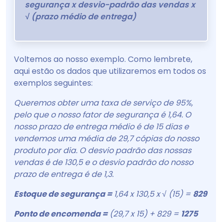
segurança x desvio-padrão das vendas x
√ (prazo médio de entrega)
Voltemos ao nosso exemplo. Como lembrete,
aqui estão os dados que utilizaremos em todos os
exemplos seguintes:
Queremos obter uma taxa de serviço de 95%,
pelo que o nosso fator de segurança é 1,64. O
nosso prazo de entrega médio é de 15 dias e
vendemos uma média de 29,7 cópias do nosso
produto por dia. O desvio padrão das nossas
vendas é de 130,5 e o desvio padrão do nosso
prazo de entrega é de 1,3.
Estoque de segurança =
1,64 x 130,5 x √ (15) =
829
Ponto de encomenda =
(29,7 x 15) + 829 =
1275