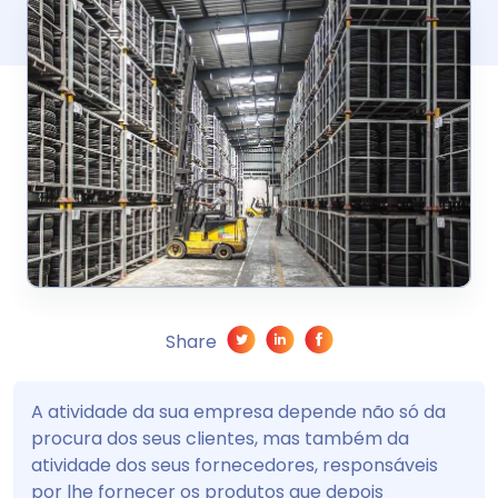
Share
A atividade da sua empresa depende não só da
procura dos seus clientes, mas também da
atividade dos seus fornecedores, responsáveis
por lhe fornecer os produtos que depois