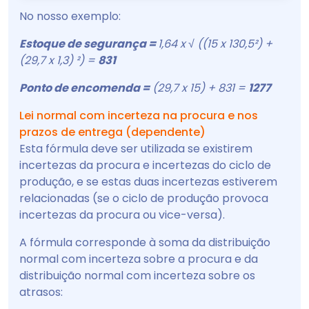
No nosso exemplo:
Estoque de segurança =
1,64 x √ ((15 x 130,5²) +
(29,7 x 1,3) ²) =
831
Ponto de encomenda =
(29,7 x 15) + 831 =
1277
Lei normal com incerteza na procura e nos
prazos de entrega (dependente)
Esta fórmula deve ser utilizada se existirem
incertezas da procura e incertezas do ciclo de
produção, e se estas duas incertezas estiverem
relacionadas (se o ciclo de produção provoca
incertezas da procura ou vice-versa).
A fórmula corresponde à soma da distribuição
normal com incerteza sobre a procura e da
distribuição normal com incerteza sobre os
atrasos: