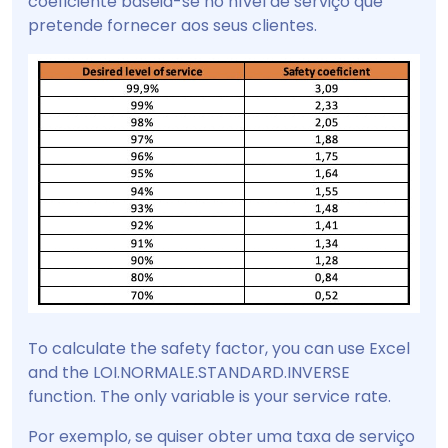
coeficiente baseia-se no nível de serviço que
pretende fornecer aos seus clientes.
To calculate the safety factor, you can use Excel
and the LOI.NORMALE.STANDARD.INVERSE
function. The only variable is your service rate.
Por exemplo, se quiser obter uma taxa de serviço