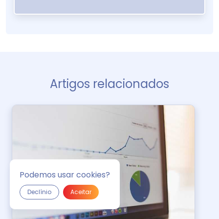
Artigos relacionados
Podemos usar cookies?
Declínio
Aceitar