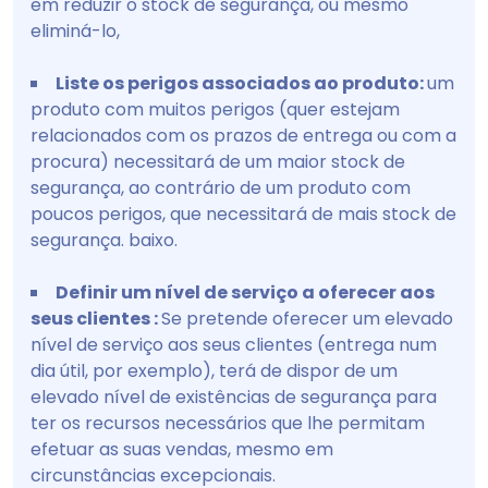
em reduzir o stock de segurança, ou mesmo
eliminá-lo,
Liste os perigos associados ao produto:
um
produto com muitos perigos (quer estejam
relacionados com os prazos de entrega ou com a
procura) necessitará de um maior stock de
segurança, ao contrário de um produto com
poucos perigos, que necessitará de mais stock de
segurança. baixo.
Definir um nível de serviço a oferecer aos
seus clientes :
Se pretende oferecer um elevado
nível de serviço aos seus clientes (entrega num
dia útil, por exemplo), terá de dispor de um
elevado nível de existências de segurança para
ter os recursos necessários que lhe permitam
efetuar as suas vendas, mesmo em
circunstâncias excepcionais.