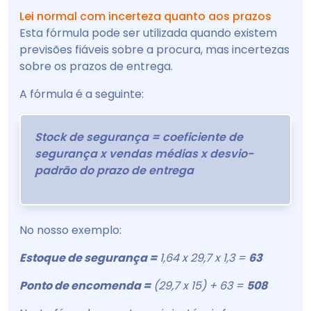
Lei normal com incerteza quanto aos prazos
Esta fórmula pode ser utilizada quando existem
previsões fiáveis sobre a procura, mas incertezas
sobre os prazos de entrega.
A fórmula é a seguinte:
Stock de segurança = coeficiente de
segurança x vendas médias x desvio-
padrão do prazo de entrega
No nosso exemplo:
Estoque de segurança =
1,64 x 29,7 x 1,3 =
63
Ponto de encomenda =
(29,7 x 15) + 63 =
508