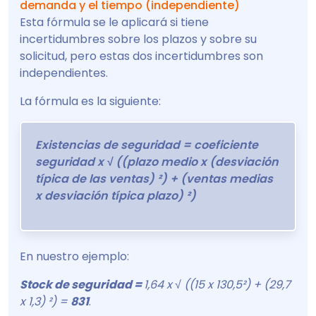
demanda y el tiempo (independiente)
Esta fórmula se le aplicará si tiene
incertidumbres sobre los plazos y sobre su
solicitud, pero estas dos incertidumbres son
independientes.
La fórmula es la siguiente:
Existencias de seguridad = coeficiente
seguridad x √ ((plazo medio x (desviación
típica de las ventas) ²) + (ventas medias
x desviación típica plazo) ²)
En nuestro ejemplo:
Stock de seguridad =
1,64 x √ ((15 x 130,5²) + (29,7
x 1,3) ²) =
831
.