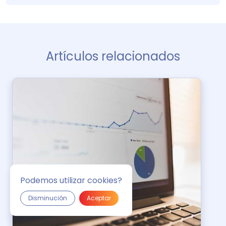
Artículos relacionados
Podemos utilizar cookies?
Disminución
Aceptar