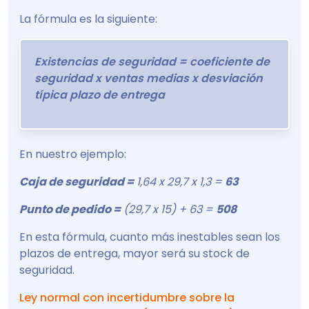
La fórmula es la siguiente:
Existencias de seguridad = coeficiente de
seguridad x ventas medias x desviación
típica plazo de entrega
En nuestro ejemplo:
Caja de seguridad =
1,64 x 29,7 x 1,3 =
63
Punto de pedido =
(29,7 x 15) + 63 =
508
En esta fórmula, cuanto más inestables sean los
plazos de entrega, mayor será su stock de
seguridad.
Ley normal con incertidumbre sobre la