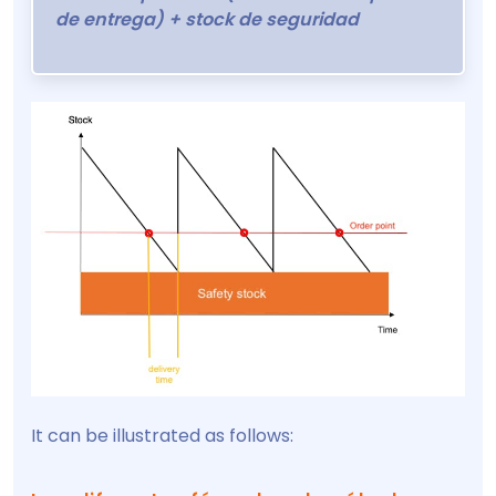
de entrega) + stock de seguridad
It can be illustrated as follows: