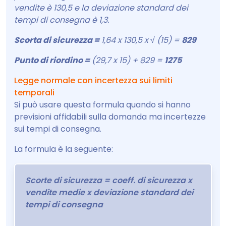
vendite è 130,5 e la deviazione standard dei
tempi di consegna è 1,3.
Scorta di sicurezza =
1,64 x 130,5 x √ (15) =
829
Punto di riordino =
(29,7 x 15) + 829 =
1275
Legge normale con incertezza sui limiti
temporali
Si può usare questa formula quando si hanno
previsioni affidabili sulla domanda ma incertezze
sui tempi di consegna.
La formula è la seguente:
Scorte di sicurezza = coeff. di sicurezza x
vendite medie x deviazione standard dei
tempi di consegna