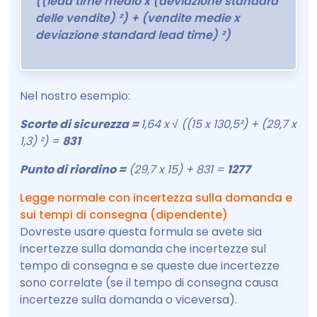
((lead time medio x (deviazione standard
delle vendite) ²) + (vendite medie x
deviazione standard lead time) ²)
Nel nostro esempio:
Scorte di sicurezza =
1,64 x √ ((15 x 130,5²) + (29,7 x
1,3) ²) =
831
Punto di riordino =
(29,7 x 15) + 831 =
1277
Legge normale con incertezza sulla domanda e
sui tempi di consegna (dipendente)
Dovreste usare questa formula se avete sia
incertezze sulla domanda che incertezze sul
tempo di consegna e se queste due incertezze
sono correlate (se il tempo di consegna causa
incertezze sulla domanda o viceversa).