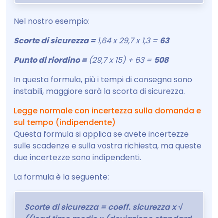
Nel nostro esempio:
Scorte di sicurezza =
1,64 x 29,7 x 1,3 =
63
Punto di riordino =
(29,7 x 15) + 63 =
508
In questa formula, più i tempi di consegna sono
instabili, maggiore sarà la scorta di sicurezza.
Legge normale con incertezza sulla domanda e
sul tempo (indipendente)
Questa formula si applica se avete incertezze
sulle scadenze e sulla vostra richiesta, ma queste
due incertezze sono indipendenti.
La formula è la seguente:
Scorte di sicurezza = coeff. sicurezza x √