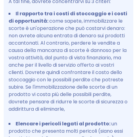
A tal fine, dovrete concentrarvi su 3 criteri:
Il rapporto tra i costi di stoccaggio e i costi
di opportunità:
come sapete, immobilizzare le
scorte è un'operazione che può costarvi denaro:
non avrete alcuna entrata di denaro sui prodotti
accantonati. Al contrario, perdere le vendite a
causa della mancanza di scorte è dannoso per la
vostra attività, dal punto di vista finanziario, ma
anche per il livello di servizio offerto ai vostri
clienti. Dovrete quindi confrontare il costo dello
stoccaggio con le possibili perdite che potreste
subire. Se l'immobilizzazione delle scorte di un
prodotto vi costa più delle possibili perdite,
dovrete pensare di ridurre le scorte di sicurezza o
addirittura di eliminarle,
Elencare i pericoli legati al prodotto:
un
prodotto che presenta molti pericoli (siano essi