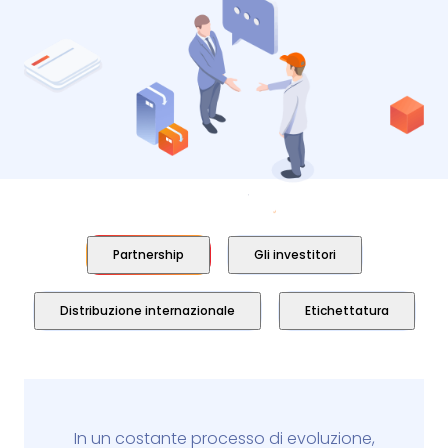
Partnership
Gli investitori
Distribuzione internazionale
Etichettatura
In un costante processo di evoluzione,