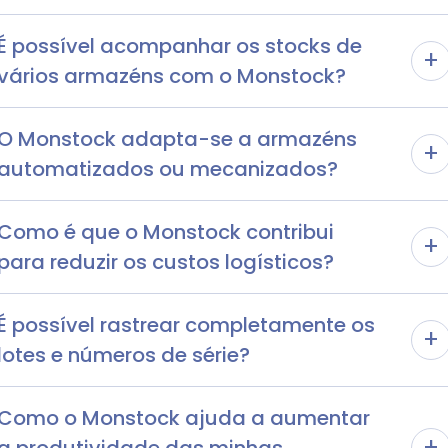
É possível acompanhar os stocks de
+
vários armazéns com o Monstock?
O Monstock adapta-se a armazéns
+
automatizados ou mecanizados?
Como é que o Monstock contribui
+
para reduzir os custos logísticos?
É possível rastrear completamente os
+
lotes e números de série?
Como o Monstock ajuda a aumentar
+
a produtividade das minhas