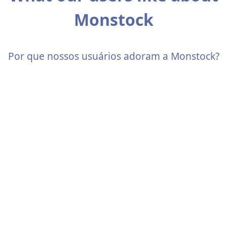
Monstock
Por que nossos usuários adoram a Monstock?
Alimentação
-----------------------
Guillaume Perret
Diretor da cadeia de suprimentos