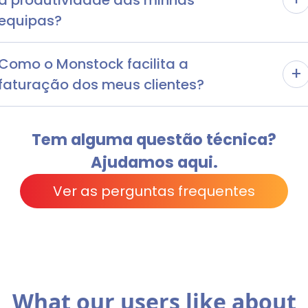
equipas?
Como o Monstock facilita a
+
faturação dos meus clientes?
Tem alguma questão técnica?
Ajudamos aqui.
Ver as perguntas frequentes
What our users like about