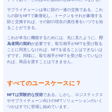
サプライチェーンは単に財の一連の交換である。これ
らの財をNFTで象徴化し、トークンをそれが象徴する
財と交換すれば、その財の現在の責任者をいつでも知
ることができる。
これが本当に機能するためには、先に見たように、
行
為者間の契約
が必要です。取引相手がNFTを受け取る
ことに同意しなければ、NFTを送ることはできないは
ずです。同様に、取引相手がNFTを受け取っていなけ
れば、商品を渡すことはできません。
すべてのユースケースに？
NFTは実験的な技術
である。しかし、ロジスティクス
やサプライチェーン向けのNFTソリューションのいく
つかはすでに登場し始めています。