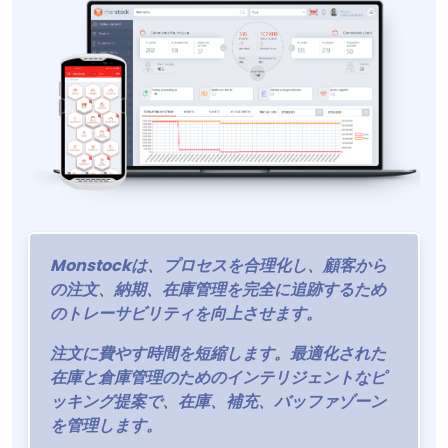
Monstockは、プロセスを合理化し、顧客から
の注文、納期、在庫管理を完全に追跡するため
のトレーサビリティを向上させます。
注文に費やす時間を短縮します。最適化された
在庫と倉庫管理のためのインテリジェントなピ
ッキング提案で、在庫、補充、バッファゾーン
を管理します。