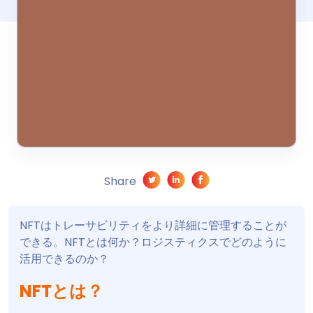
Share
NFTはトレーサビリティをより詳細に管理することが
できる。NFTとは何か？ロジスティクスでどのように
活用できるのか？
NFTとは？