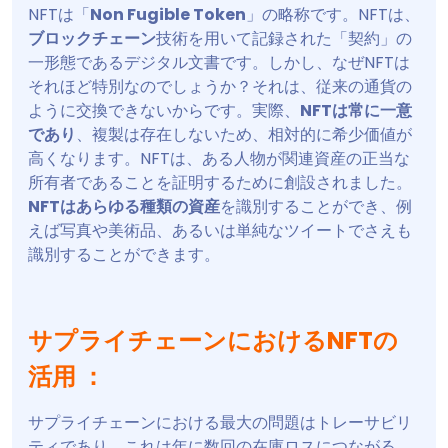
NFTは「
Non Fugible Token
」の略称です。NFTは、
ブロックチェーン
技術を用いて記録された「契約」の
一形態であるデジタル文書です。しかし、なぜNFTは
それほど特別なのでしょうか？それは、従来の通貨の
ように交換できないからです。実際、
NFTは常に一意
であり
、複製は存在しないため、相対的に希少価値が
高くなります。NFTは、ある人物が関連資産の正当な
所有者であることを証明するために創設されました。
NFTはあらゆる種類の資産
を識別することができ、例
えば写真や美術品、あるいは単純なツイートでさえも
識別することができます。
サプライチェーンにおけるNFTの
活用 ：
サプライチェーンにおける最大の問題はトレーサビリ
ティであり、これは年に数回の在庫ロスにつながる。