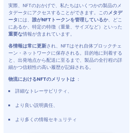
実際、NFTのおかげで、私たちはいくつかの製品のメ
タデータにアクセスすることができます。この
メタデ
ータ
には、
誰がNFTトークンを管理しているか
、どこ
にあるか、特定の特徴（重量、サイズなど）といった
重要な
情報が含まれています。
各情報は常に更新
され、NFTはそれ自体ブロックチェ
ーン・ネットワークに保存される。目的地に到着する
と、出発地点から配送に至るまで、製品の全行程の詳
細かつ信頼性の高い履歴が記録される。
物流におけるNFTのメリットは
：
詳細なトレーサビリティ、
より良い説明責任、
より多くの情報セキュリティ