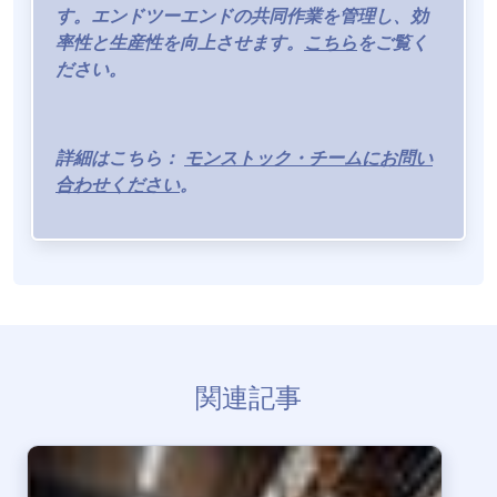
す。エンドツーエンドの共同作業を管理し、効
率性と生産性を向上させます。
こちら
をご覧く
ださい。
詳細はこちら：
モンストック・チームにお問い
合わせください
。
関連記事