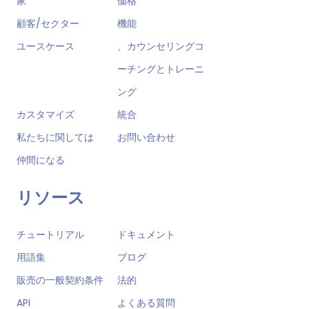
家
価格
顧客/セクター
機能
ユースケース
、カウンセリングコ
ーチングとトレーニ
ング
カスタマイズ
統合
私たちに関しては
お問い合わせ
仲間になる
リソース
チュートリアル
ドキュメント
用語集
ブログ
販売の一般契約条件
法的
API
よくある質問