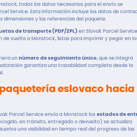
stock, todos los datos necesarios para el envío se
el Service. Esta información incluye los datos de conta
las dimensiones y las referencias del paquete.
uetas de transporte (PDF/ZPL)
en Slovak Parcel Service
 de vuelta a Monstock, listas para imprimir y pegar en lo
enera un
número de seguimiento único
, que se integra
tización garantiza una trazabilidad completa desde la
l.
e paquetería eslovaco hacia
ovak Parcel Service envía a Monstock los
estados de ent
cogido, en tránsito, entregado o devuelto) se actualiza
uarios una visibilidad en tiempo real del progreso de las