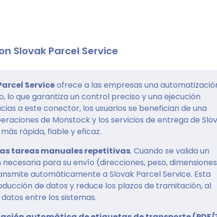
n Slovak Parcel Service
Parcel Service
ofrece a las empresas una automatizació
, lo que garantiza un control preciso y una ejecución
acias a este conector, los usuarios se benefician de una
peraciones de Monstock y los servicios de entrega de Slo
más rápida, fiable y eficaz.
las tareas manuales repetitivas
. Cuando se valida un
necesaria para su envío (direcciones, peso, dimensiones,
transmite automáticamente a Slovak Parcel Service. Esta
oducción de datos y reduce los plazos de tramitación, al
 datos entre los sistemas.
ación automática de etiquetas de transporte (PDF/