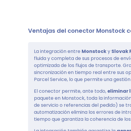
Ventajas del conector Monstock co
La integración entre
Monstock
y
Slovak 
fluida y completa de sus procesos de envío
optimizada de los flujos de transporte. Gr
sincronización en tiempo real entre sus o
Parcel Service, lo que permite una gestión 
El conector permite, ante todo,
eliminar 
paquete en Monstock, toda la información 
de servicio o referencias del pedido) se 
automatización elimina los errores de intr
tiempo que garantiza la coherencia de los
La integración también garantiza la
gener