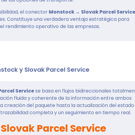
sibilidad, el conector
Monstock ↔ Slovak Parcel Servic
nes. Constituye una verdadera ventaja estratégica para
r el rendimiento operativo de las empresas.
nstock y Slovak Parcel Service
Parcel Service
se basa en flujos bidireccionales totalme
lación fluida y coherente de la información entre ambos
a creación del paquete hasta la actualización del estado
a trazabilidad completa y un seguimiento en tiempo real.
 Slovak Parcel Service