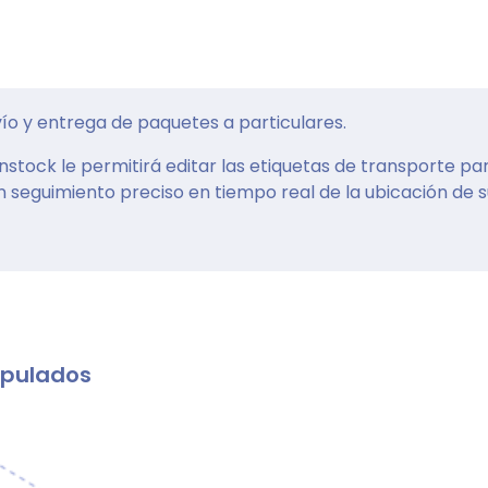
vío y entrega de paquetes a particulares.
stock le permitirá editar las etiquetas de transporte par
n seguimiento preciso en tiempo real de la ubicación de 
ipulados