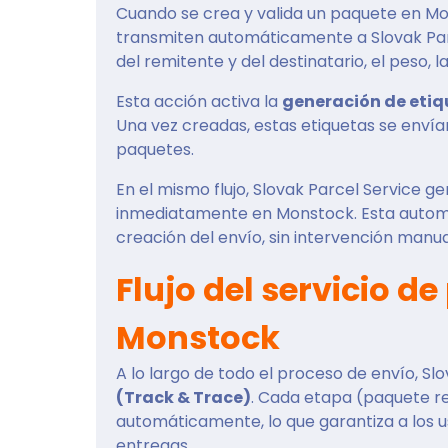
Cuando se crea y valida un paquete en Mon
transmiten automáticamente a Slovak Parc
del remitente y del destinatario, el peso, 
Esta acción activa la
generación de etiq
Una vez creadas, estas etiquetas se envían
paquetes.
En el mismo flujo, Slovak Parcel Service g
inmediatamente en Monstock. Esta automa
creación del envío, sin intervención manua
Flujo del servicio d
Monstock
A lo largo de todo el proceso de envío, Sl
(Track & Trace)
. Cada etapa (paquete re
automáticamente, lo que garantiza a los us
entregas.