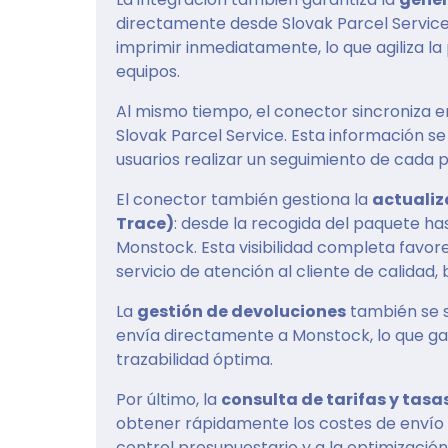
directamente desde Slovak Parcel Service
imprimir inmediatamente, lo que agiliza la
equipos.
Al mismo tiempo, el conector sincroniza e
Slovak Parcel Service. Esta información s
usuarios realizar un seguimiento de cada p
El conector también gestiona la
actualiz
Trace)
: desde la recogida del paquete ha
Monstock. Esta visibilidad completa favo
servicio de atención al cliente de calidad,
La
gestión de devoluciones
también se s
envía directamente a Monstock, lo que gar
trazabilidad óptima.
Por último, la
consulta de tarifas y tasa
obtener rápidamente los costes de envío a
control presupuestario y a la optimización