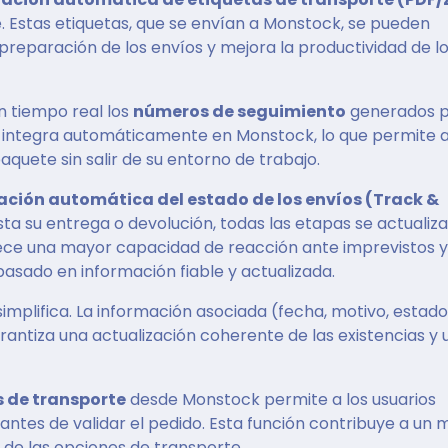
. Estas etiquetas, que se envían a Monstock, se pueden
 preparación de los envíos y mejora la productividad de l
n tiempo real los
números de seguimiento
generados 
e integra automáticamente en Monstock, lo que permite a
aquete sin salir de su entorno de trabajo.
ación automática del estado de los envíos (Track &
sta su entrega o devolución, todas las etapas se actualiz
rece una mayor capacidad de reacción ante imprevistos y
 basado en información fiable y actualizada.
implifica. La información asociada (fecha, motivo, estado
antiza una actualización coherente de las existencias y 
s de transporte
desde Monstock permite a los usuarios
ntes de validar el pedido. Esta función contribuye a un 
 de las opciones de transporte.