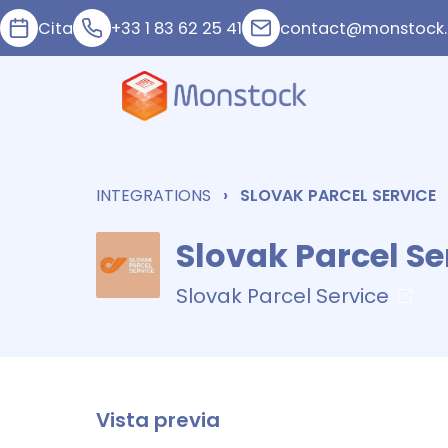
Cita
+33 1 83 62 25 41
contact@monstock.
INTEGRATIONS
SLOVAK PARCEL SERVICE
Slovak Parcel Se
Slovak Parcel Service
Vista previa