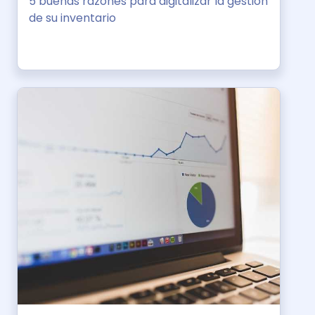
5 buenas razones para digitalizar la gestión
de su inventario