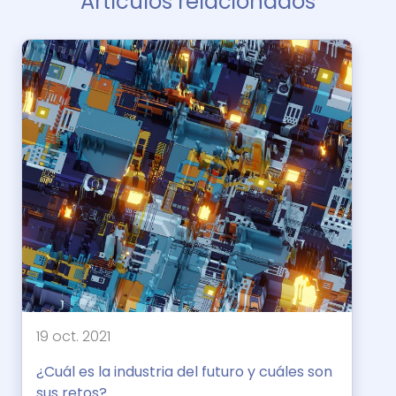
Artículos relacionados
19 oct. 2021
¿Cuál es la industria del futuro y cuáles son
sus retos?