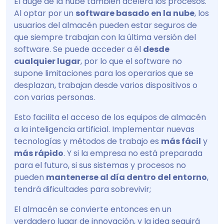
El auge de la nube también acelera los procesos.
Al optar por un
software basado en la nube
, los
usuarios del almacén pueden estar seguros de
que siempre trabajan con la última versión del
software. Se puede acceder a él
desde
cualquier lugar
, por lo que el software no
supone limitaciones para los operarios que se
desplazan, trabajan desde varios dispositivos o
con varias personas.
Esto facilita el acceso de los equipos de almacén
a la inteligencia artificial. Implementar nuevas
tecnologías y métodos de trabajo es
más fácil
y
más rápido
. Y si la empresa no está preparada
para el futuro, si sus sistemas y procesos no
pueden
mantenerse al día dentro del entorno
,
tendrá dificultades para sobrevivir;
El almacén se convierte entonces en un
verdadero lugar de innovación, y la idea seguirá