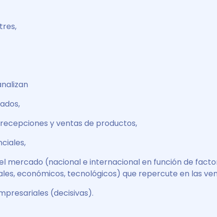
res,
nalizan
zados,
recepciones y ventas de productos,
ciales,
del mercado (nacional e internacional en función de facto
ales, económicos, tecnológicos) que repercute en las ven
mpresariales (decisivas).