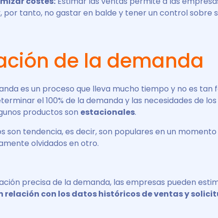
imizar costes:
Estimar las ventas permite a las empresas
 por tanto, no gastar en balde y tener un control sobre s
ación de la demanda
anda es un proceso que lleva mucho tiempo y no es tan fá
terminar el 100% de la demanda y las necesidades de los 
lgunos productos son
estacionales
.
s son tendencia, es decir, son populares en un momento
mente olvidados en otro.
ación precisa de la demanda, las empresas pueden estim
 relación con los datos históricos de ventas y solici