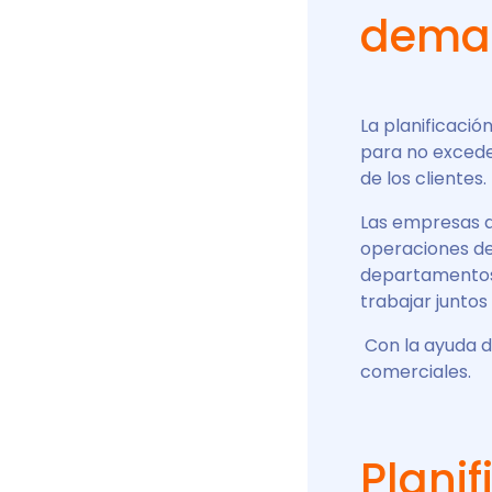
dema
La planificaci
para no excede
de los clientes.
Las empresas
operaciones de
departamentos 
trabajar juntos
Con la ayuda d
comerciales.
Plani