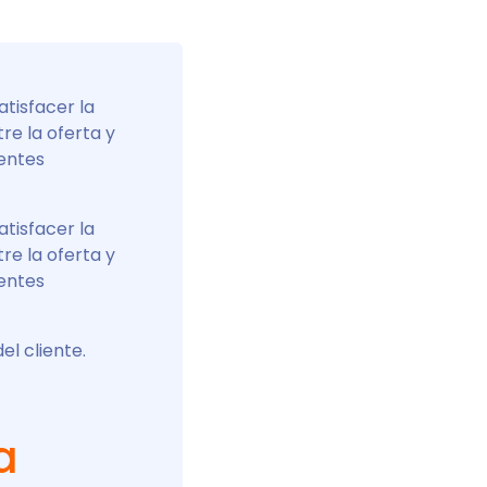
tisfacer la
re la oferta y
ientes
tisfacer la
re la oferta y
ientes
el cliente.
a