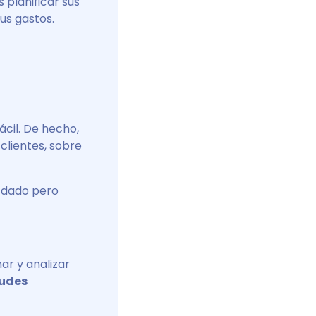
 planificar sus
us gastos.
cil. De hecho,
clientes, sobre
 dado pero
ar y analizar
tudes