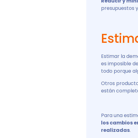
Reducir y min
presupuestos y,
Estim
Estimar la dem
es imposible de
todo porque a
Otros producto
están completa
Para una estim
los cambios en
realizadas
.