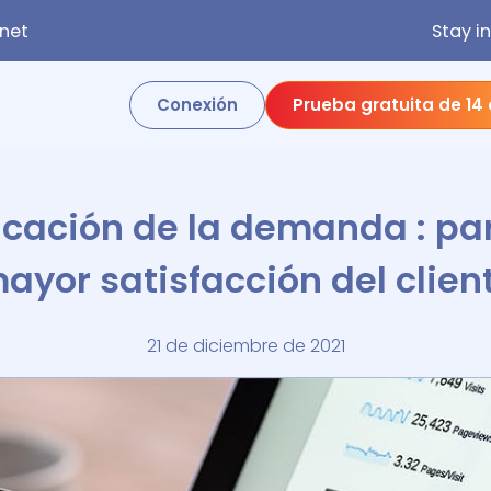
net
Stay i
Conexión
Prueba gratuita de 14
ficación de la demanda : pa
ayor satisfacción del clien
21 de diciembre de 2021