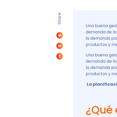
Share
Una buena gesti
demanda de los 
la demanda par
productos y med
Una buena gesti
demanda de los 
la demanda par
productos y med
La planifica
¿Qué e