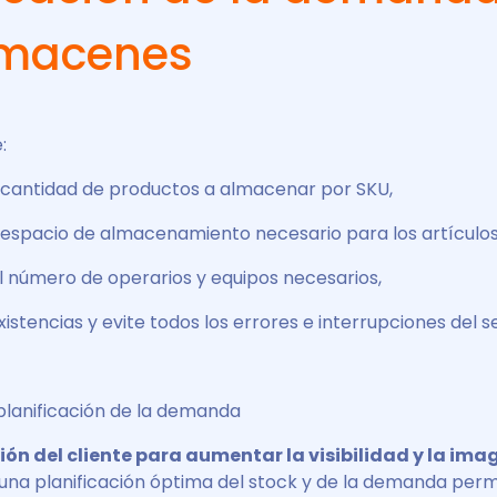
lmacenes
:
 cantidad de productos a almacenar por SKU,
 espacio de almacenamiento necesario para los artículos
l número de operarios y equipos necesarios,
xistencias y evite todos los errores e interrupciones del se
 planificación de la demanda
ión del cliente para aumentar la visibilidad y la ima
una planificación óptima del stock y de la demanda permi