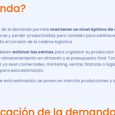
nda?
ón de la demanda permite
mantener un nivel óptimo de 
rse y perder productividad, pero también para satisfac
 Es el corazón de la cadena logística.
 deben
estimar las ventas
para organizar su producción 
 almacenamiento en almacén y el presupuesto final. Tod
ya sean comerciales, marketing, ventas, finanzas o logí
 para esta estimación.
e esta estimación, se ponen en marcha producciones y 
ficación de la demand