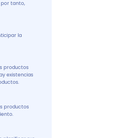
por tanto,
icipar la
s productos
ay existencias
oductos.
os productos
iento.