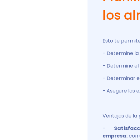
los a
Esto te permite
- Determine la
- Determine el
- Determinar e
- Asegure las e
Ventajas de la
-
Satisfacc
empresa:
con 