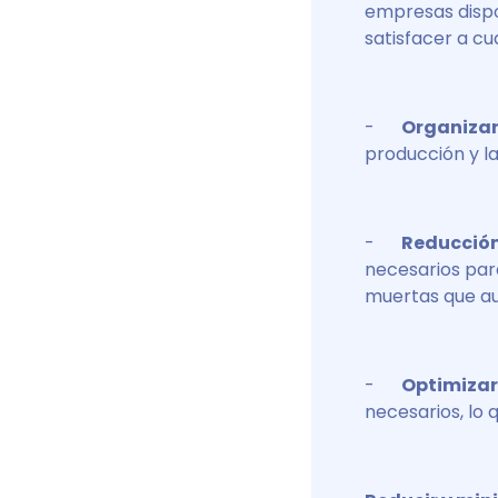
empresas dispo
satisfacer a cua
-
Organizar
producción y la
-
Reducción
necesarios para
muertas que au
-
Optimizar
necesarios, lo