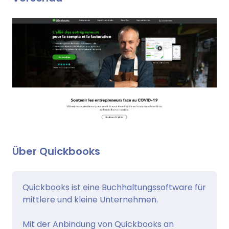
Über Quickbooks
Quickbooks ist eine Buchhaltungssoftware für
mittlere und kleine Unternehmen.
Mit der Anbindung von Quickbooks an