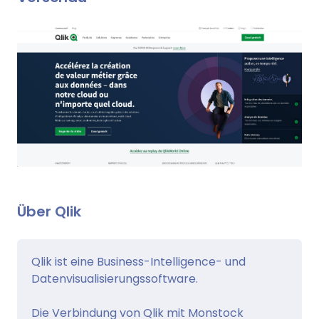
Über Qlik
Qlik ist eine Business-Intelligence- und
Datenvisualisierungssoftware.
Die Verbindung von Qlik mit Monstock