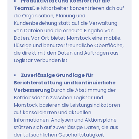
Produktivität und Komfort für die
Teams
Die Mitarbeiter konzentrieren sich auf
die Organisation, Planung und
Kundenbeziehung statt auf die Verwaltung
von Dateien und die erneute Eingabe von
Daten. Vor Ort bietet Monstock eine mobile,
flüssige und benutzerfreundliche Oberfläche,
die direkt mit den Daten und Aufträgen aus
Logistar verbunden ist.
Zuverlässige Grundlage für
Berichterstattung und kontinuierliche
Verbesserung
Durch die Abstimmung der
Betriebsdaten zwischen Logistar und
Monstock basieren die Leistungsindikatoren
auf konsolidierten und aktuellen
Informationen. Analysen und Aktionspläne
stützen sich auf zuverlässige Daten, die aus
der tatsächlichen Geschäftstätigkeit