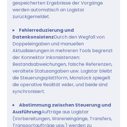
gespeicherten Ergebnisse der Vorgänge
werden automatisch an Logistar
zurückgemeldet.
Fehlerreduzierung und
Datenkonsistenz
Durch den Wegfall von
Doppeleingaben und manuellen
Aktualisierungen in mehreren Tools begrenzt
der Konnektor Inkonsistenzen:
Bestandsabweichungen, falsche Referenzen,
veraltete Statusangaben usw. Logistar bleibt
die Steuerungsplattform, Monstock spiegelt
die operative Realität wider, und beide sind
synchronisiert.
Abstimmung zwischen Steuerung und
Ausführung
Aufträge aus Logistar
(Vorbereitungen, Wareneingänge, Transfers,
Transportaufträge usw.) werden zu