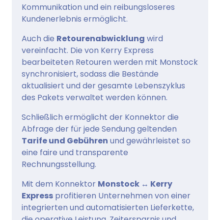
Kommunikation und ein reibungsloseres
Kundenerlebnis ermöglicht.
Auch die
Retourenabwicklung
wird
vereinfacht. Die von Kerry Express
bearbeiteten Retouren werden mit Monstock
synchronisiert, sodass die Bestände
aktualisiert und der gesamte Lebenszyklus
des Pakets verwaltet werden können.
Schließlich ermöglicht der Konnektor die
Abfrage der für jede Sendung geltenden
Tarife und Gebühren
und gewährleistet so
eine faire und transparente
Rechnungsstellung.
Mit dem Konnektor
Monstock ↔ Kerry
Express
profitieren Unternehmen von einer
integrierten und automatisierten Lieferkette,
die operative Leistung, Zeitersparnis und