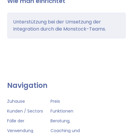
Wie man einrichtet
Unterstützung bei der Umsetzung der
Integration durch die Monstock-Teams.
Navigation
Zuhause
Preis
Kunden / Sectors
Funktionen
Fälle der
Beratung,
Verwendung
Coaching und