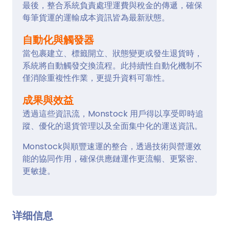
最後，整合系統負責處理運費與稅金的傳遞，確保
每筆貨運的運輸成本資訊皆為最新狀態。
自動化與觸發器
當包裹建立、標籤開立、狀態變更或發生退貨時，
系統將自動觸發交換流程。此持續性自動化機制不
僅消除重複性作業，更提升資料可靠性。
成果與效益
透過這些資訊流，Monstock 用戶得以享受即時追
蹤、優化的退貨管理以及全面集中化的運送資訊。
Monstock與順豐速運的整合，透過技術與營運效
能的協同作用，確保供應鏈運作更流暢、更緊密、
更敏捷。
详细信息