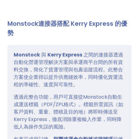
Monstock連接器搭配 Kerry Express 的優
勢
Monstock
與
Kerry Express
之間的連接器透過
自動化營運管理解決方案與承運商平台間的所有資
料交換，簡化了貨運管理與包裹追蹤流程。此整合
方案使企業得以提升供應鏈效率，同時優化貨運流
程的準確性、速度與可靠性。
透過此整合功能，用戶可直接從Monstock自動生
成運送標籤（PDF/ZPL格式）。標籤所需資訊（如
客戶資料、重量、體積及目的地）將即時傳送至
Kerry Express，徹底消除重複輸入作業，同時降
低人為操作失誤的風險。