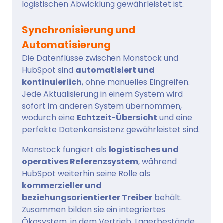
logistischen Abwicklung gewährleistet ist.
Synchronisierung und
Automatisierung
Die Datenflüsse zwischen Monstock und
HubSpot sind
automatisiert und
kontinuierlich
, ohne manuelles Eingreifen.
Jede Aktualisierung in einem System wird
sofort im anderen System übernommen,
wodurch eine
Echtzeit-Übersicht
und eine
perfekte Datenkonsistenz gewährleistet sind.
Monstock fungiert als
logistisches und
operatives Referenzsystem
, während
HubSpot weiterhin seine Rolle als
kommerzieller und
beziehungsorientierter Treiber
behält.
Zusammen bilden sie ein integriertes
Ökosystem, in dem Vertrieb, Lagerbestände