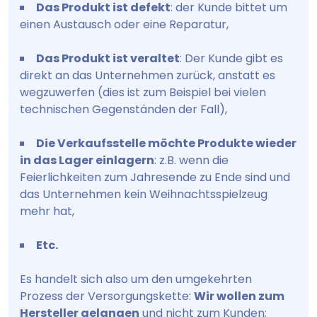
Das Produkt ist defekt
: der Kunde bittet um
einen Austausch oder eine Reparatur,
Das Produkt ist veraltet
: Der Kunde gibt es
direkt an das Unternehmen zurück, anstatt es
wegzuwerfen (dies ist zum Beispiel bei vielen
technischen Gegenständen der Fall),
Die Verkaufsstelle möchte Produkte wieder
in das Lager einlagern
: z.B. wenn die
Feierlichkeiten zum Jahresende zu Ende sind und
das Unternehmen kein Weihnachtsspielzeug
mehr hat,
Etc.
Es handelt sich also um den umgekehrten
Prozess der Versorgungskette:
Wir wollen zum
Hersteller gelangen
und nicht zum Kunden;