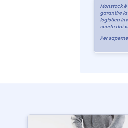
Monstock è l
garantire la 
logistica in
scorte dai v
Per saperne 