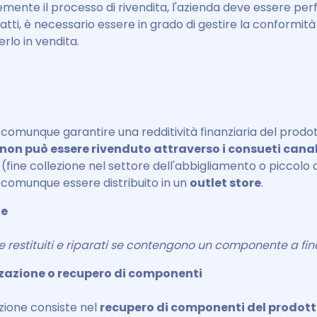
emente il processo di rivendita, l'azienda deve essere p
fatti, è necessario essere in grado di gestire la conformit
erlo in vendita.
 comunque garantire una redditività finanziaria del prodo
non può essere rivenduto attraverso i consueti canal
(fine collezione nel settore dell'abbigliamento o piccolo d
 comunque essere distribuito in un
outlet store
.
ne
restituiti e riparati se contengono un componente a fine
zazione o recupero di componenti
zione consiste nel
recupero di componenti del prodotto