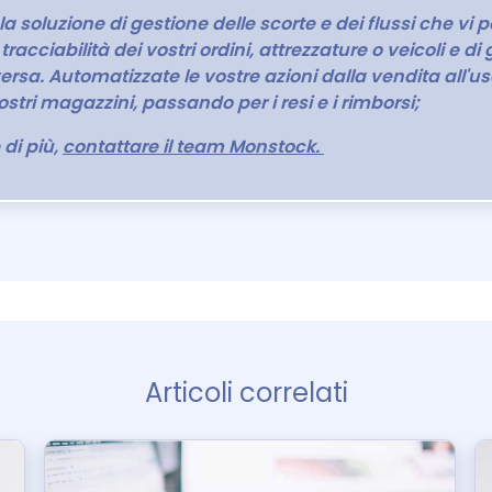
a soluzione di gestione delle scorte e dei flussi che vi 
tracciabilità dei vostri ordini, attrezzature o veicoli e di 
versa. Automatizzate le vostre azioni dalla vendita all'us
ostri magazzini, passando per i resi e i rimborsi;
di più,
contattare il team Monstock.
Articoli correlati