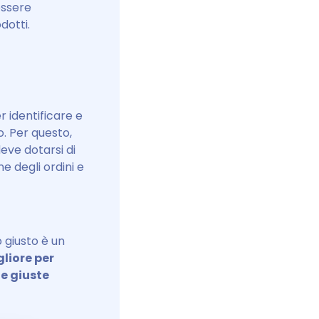
essere
odotti.
identificare e
. Per questo,
eve dotarsi di
e degli ordini e
 giusto è un
liore per
le giuste