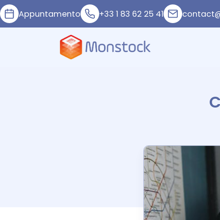
Appuntamento
+33 1 83 62 25 41
contact
C