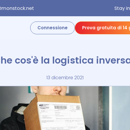
@monstock.net
Stay i
Connessione
Prova gratuita di 14 
he cos'è la logistica invers
13 dicembre 2021