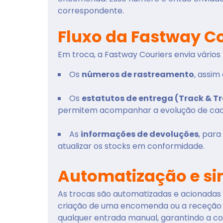
correspondente.
Fluxo da Fastway C
Em troca, a Fastway Couriers envia vários
Os
números de rastreamento
, assim
Os
estatutos de entrega (Track & T
permitem acompanhar a evolução de cada e
As
informações de devoluções
, para
atualizar os stocks em conformidade.
Automatização e si
As trocas são automatizadas e acionadas 
criação de uma encomenda ou a receção d
qualquer entrada manual, garantindo a con