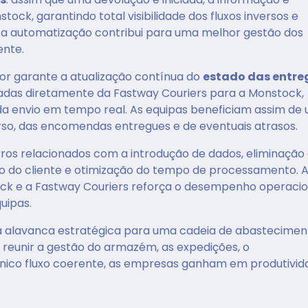
ck, garantindo total visibilidade dos fluxos inversos e
a automatização contribui para uma melhor gestão dos
ente.
or garante a atualização contínua do
estado das entre
iadas diretamente da Fastway Couriers para a Monstock,
 envio em tempo real. As equipas beneficiam assim de
rso, das encomendas entregues e de eventuais atrasos.
rros relacionados com a introdução de dados, eliminação
 do cliente e otimização do tempo de processamento. 
ck e a Fastway Couriers reforça o desempenho operacio
uipas.
a alavanca estratégica para uma cadeia de abastecimen
o reunir a gestão do armazém, as expedições, o
co fluxo coerente, as empresas ganham em produtivid