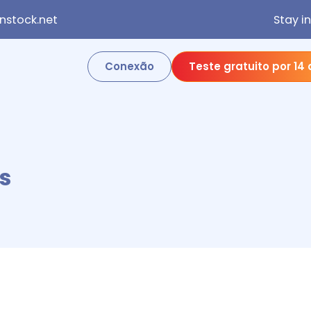
stock.net
Stay i
Conexão
Teste gratuito por 14 
s