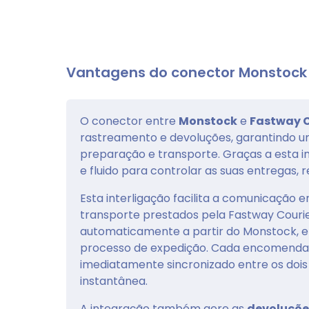
Vantagens do conector Monstock
O conector entre
Monstock
e
Fastway C
rastreamento e devoluções, garantindo u
preparação e transporte. Graças a esta 
e fluido para controlar as suas entregas, re
Esta interligação facilita a comunicação
transporte prestados pela Fastway Courie
automaticamente a partir do Monstock, e
processo de expedição. Cada encomenda
imediatamente sincronizado entre os dois
instantânea.
A integração também gere as
devoluçõe