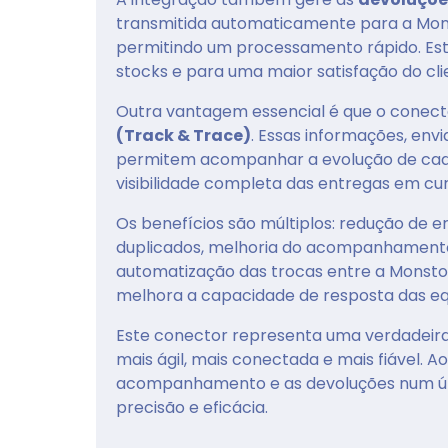
transmitida automaticamente para a Monsto
permitindo um processamento rápido. Est
stocks e para uma maior satisfação do cli
Outra vantagem essencial é que o conect
(Track & Trace)
. Essas informações, env
permitem acompanhar a evolução de cada
visibilidade completa das entregas em cu
Os benefícios são múltiplos: redução de e
duplicados, melhoria do acompanhamento
automatização das trocas entre a Monsto
melhora a capacidade de resposta das eq
Este conector representa uma verdadeir
mais ágil, mais conectada e mais fiável. A
acompanhamento e as devoluções num úni
precisão e eficácia.