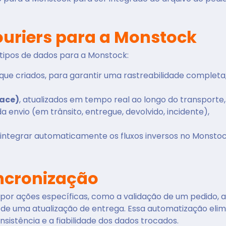
ouriers para a Monstock
 tipos de dados para a Monstock:
 que criados, para garantir uma rastreabilidade completa
race)
, atualizados em tempo real ao longo do transporte,
nvio (em trânsito, entregue, devolvido, incidente),
 integrar automaticamente os fluxos inversos no Monsto
ncronização
por ações específicas, como a validação de um pedido, a
e uma atualização de entrega. Essa automatização elim
sistência e a fiabilidade dos dados trocados.