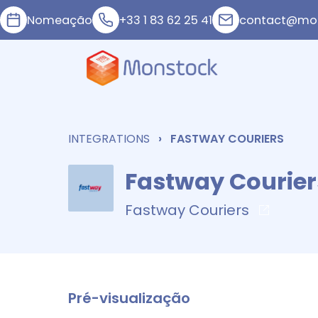
Nomeação
+33 1 83 62 25 41
contact@mon
INTEGRATIONS
FASTWAY COURIERS
Fastway Courier
Fastway Couriers
Pré-visualização