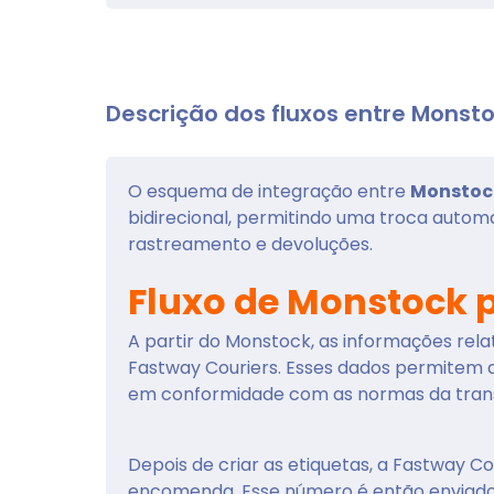
Descrição dos fluxos entre Monst
O esquema de integração entre
Monstoc
bidirecional, permitindo uma troca automa
rastreamento e devoluções.
Fluxo de Monstock 
A partir do Monstock, as informações rela
Fastway Couriers. Esses dados permitem 
em conformidade com as normas da tran
Depois de criar as etiquetas, a Fastway Co
encomenda. Esse número é então enviado 