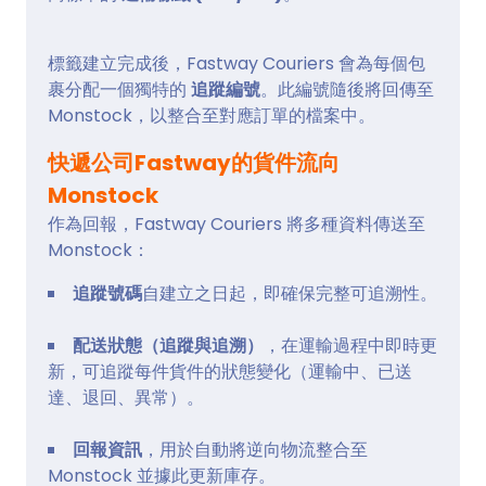
標籤建立完成後，Fastway Couriers 會為每個包
裹分配一個獨特的
追蹤編號
。此編號隨後將回傳至
Monstock，以整合至對應訂單的檔案中。
快遞公司Fastway的貨件流向
Monstock
作為回報，Fastway Couriers 將多種資料傳送至
Monstock：
追蹤號碼
自建立之日起，即確保完整可追溯性。
配送狀態（追蹤與追溯）
，在運輸過程中即時更
新，可追蹤每件貨件的狀態變化（運輸中、已送
達、退回、異常）。
回報資訊
，用於自動將逆向物流整合至
Monstock 並據此更新庫存。