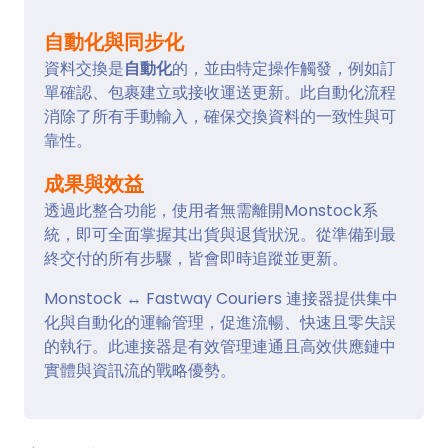
自動化與同步化
資料交換是
自動化
的，並由特定操作觸發，例如訂
單確認、包裹建立或接收運送更新。此自動化流程
消除了所有手動輸入，確保交換資料的一致性與可
靠性。
成果與效益
透過此整合功能，使用者無需離開Monstock系
統，即可全面掌握其出貨與退貨狀況。從準備到最
終交付的所有步驟，皆會即時追蹤並更新。
Monstock ↔ Fastway Couriers 連接器提供集中
化與自動化的運輸管理，促進流暢、快速且零失誤
的執行。此連接器是有效管理連通且高效供應鏈中
實體與資訊流的戰略優勢。