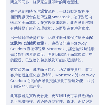
間立即同步，確保完全且即時的可追溯性。
整合系統同時管理
退貨
流程：一旦啟動退貨程序，
相關資訊便會自動傳送至Monstock，確保對逆向
物流的全面掌握，並實現快速處理。此自動化機制
有助於提升庫存管理效能，進而增進客戶滿意度。
另一項關鍵優勢在於，此連接器可確保持續更新
配
送狀態（追蹤與追溯）
。這些資訊由 Fastway
Couriers 直接傳送至 Monstock，讓您能即時追蹤
每項貨件的運送進度。團隊因此能全面掌握進行中
的配送、已送達的包裹以及可能的延誤情況。
效益多方面：減少輸入錯誤、消除重複資料、改善
客戶追蹤並優化處理時間。Monstock 與 Fastway
Couriers 之間的自動化交換強化了營運效能，並提
升團隊的反應速度。
此連接器是實現更敏捷、更互聯且更可靠供應鏈的
真正戰略槓桿。透過將倉儲管理、貨運、追蹤與退