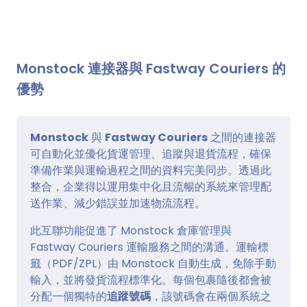
Monstock 連接器與 Fastway Couriers 的
優勢
Monstock
與
Fastway Couriers
之間的連接器
可自動化並優化貨運管理、追蹤與退貨流程，確保
準備作業與運輸過程之間的資料完美同步。透過此
整合，企業得以運用集中化且流暢的系統來管理配
送作業、減少錯誤並加速物流流程。
此互聯功能促進了 Monstock 倉庫管理與
Fastway Couriers 運輸服務之間的溝通。運輸標
籤（PDF/ZPL）由 Monstock 自動生成，免除手動
輸入，並將發貨流程標準化。每個包裹隨後都會被
分配一個獨特的
追蹤號碼
，該號碼會在兩個系統之