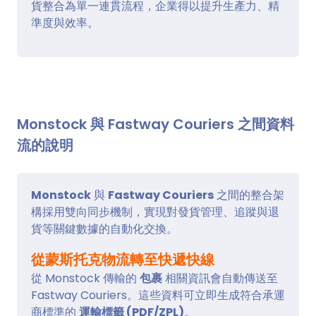
貨整合為單一連貫流程，企業得以提升生產力、精
準度與效率。
Monstock 與 Fastway Couriers 之間資料
流的說明
Monstock
與
Fastway Couriers
之間的整合架
構採用雙向同步機制，實現對發貨管理、追蹤與退
貨等關鍵數據的自動化交換。
從蒙斯托克物流轉至快遞快線
從 Monstock 傳輸的
包裹
相關資訊會自動傳送至
Fastway Couriers。這些資料可立即生成符合承運
商標準的
運輸標籤 (PDF/ZPL)
。