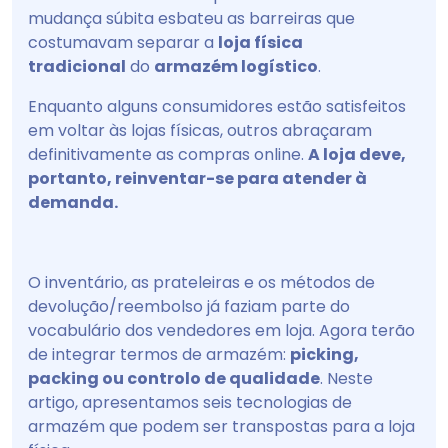
mudança súbita esbateu as barreiras que
costumavam separar a
loja física
tradicional
do
armazém logístico
.
Enquanto alguns consumidores estão satisfeitos
em voltar às lojas físicas, outros abraçaram
definitivamente as compras online.
A loja deve,
portanto, reinventar-se para atender à
demanda.
O inventário, as prateleiras e os métodos de
devolução/reembolso já faziam parte do
vocabulário dos vendedores em loja. Agora terão
de integrar termos de armazém:
picking,
packing ou controlo de qualidade
. Neste
artigo, apresentamos seis tecnologias de
armazém que podem ser transpostas para a loja