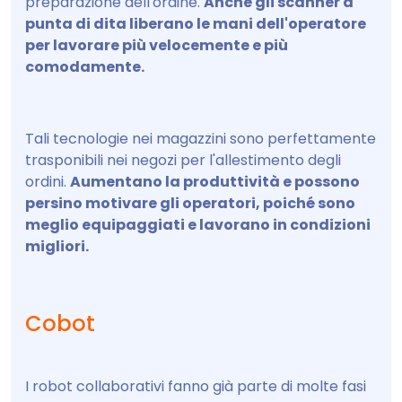
preparazione dell'ordine.
Anche gli scanner a
punta di dita liberano le mani dell'operatore
per lavorare più velocemente e più
comodamente.
Tali tecnologie nei magazzini sono perfettamente
trasponibili nei negozi per l'allestimento degli
ordini.
Aumentano la produttività e possono
persino motivare gli operatori, poiché sono
meglio equipaggiati e lavorano in condizioni
migliori.
Cobot
I robot collaborativi fanno già parte di molte fasi