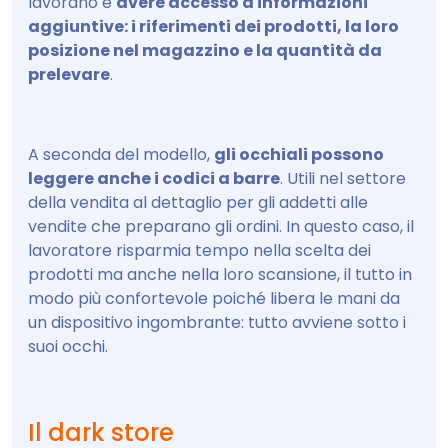
lavorano e
avere accesso a informazioni
aggiuntive: i riferimenti dei prodotti, la loro
posizione nel magazzino e la quantità da
prelevare
.
A seconda del modello,
gli occhiali possono
leggere anche i codici a barre
. Utili nel settore
della vendita al dettaglio per gli addetti alle
vendite che preparano gli ordini. In questo caso, il
lavoratore risparmia tempo nella scelta dei
prodotti ma anche nella loro scansione, il tutto in
modo più confortevole poiché libera le mani da
un dispositivo ingombrante: tutto avviene sotto i
suoi occhi.
Il dark store