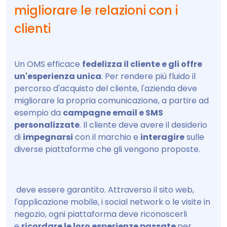
migliorare le relazioni con i
clienti
Un OMS efficace
fedelizza il cliente e gli offre
un'esperienza unica
. Per rendere più fluido il
percorso d'acquisto del cliente, l'azienda deve
migliorare la propria comunicazione, a partire ad
esempio da
campagne email e SMS
personalizzate
. Il cliente deve avere il desiderio
di
impegnarsi
con il marchio e
interagire
sulle
diverse piattaforme che gli vengono proposte.
deve essere garantito. Attraverso il sito web,
l'applicazione mobile, i social network o le visite in
negozio, ogni piattaforma deve riconoscerli
e
ricordare le loro esperienze passate
per