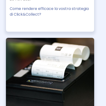
Come rendere efficace la vostra strategia
di Click&Collect?