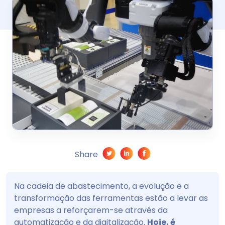
Share
Na cadeia de abastecimento, a evolução e a
transformação das ferramentas estão a levar as
empresas a reforçarem-se através da
automatização e da digitalização.
Hoje, é