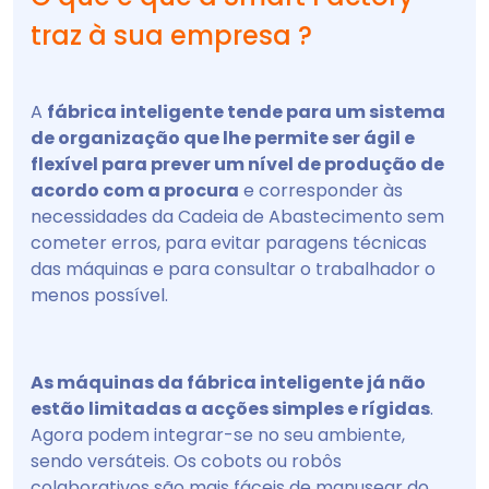
traz à sua empresa ?
A
fábrica inteligente tende para um sistema
de organização que lhe permite ser ágil e
flexível para prever um nível de produção de
acordo com a procura
e corresponder às
necessidades da Cadeia de Abastecimento sem
cometer erros, para evitar paragens técnicas
das máquinas e para consultar o trabalhador o
menos possível.
As máquinas da fábrica inteligente já não
estão limitadas a acções simples e rígidas
.
Agora podem integrar-se no seu ambiente,
sendo versáteis. Os cobots ou robôs
colaborativos são mais fáceis de manusear do