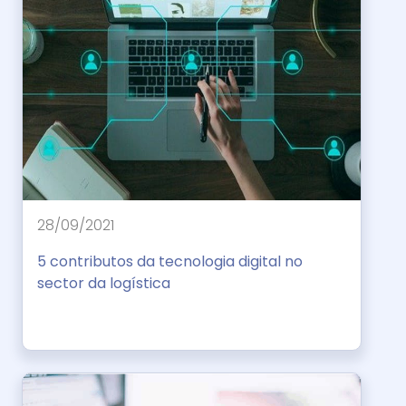
28/09/2021
5 contributos da tecnologia digital no
sector da logística