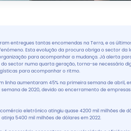
ram entregues tantas encomendas na Terra, e os últim
enómeno. Esta evolução da procura obriga o sector da lo
organização para acompanhar a mudança. Já alerta par
do sector numa quarta geração, torna-se necessário digi
gísticas para acompanhar o ritmo.
m linha aumentaram 45% na primeira semana de abril,
a semana de 2020, devido ao encerramento de empresas
 comércio eletrónico atingiu quase 4200 mil milhões de 
 atinja 5400 mil milhões de dólares em 2022.