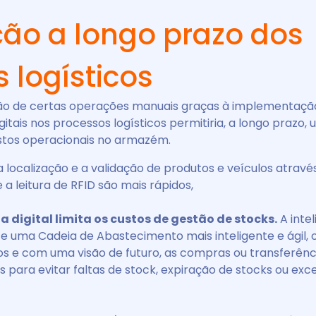
ão a longo prazo dos
 logísticos
ão de certas operações manuais graças à implementaçã
itais nos processos logísticos permitiria, a longo prazo
stos operacionais no armazém.
a localização e a validação de produtos e veículos atravé
a leitura de RFID são mais rápidos,
a digital limita os custos de gestão de stocks.
A intel
ite uma Cadeia de Abastecimento mais inteligente e ágil, 
s e com uma visão de futuro, as compras ou transferênc
 para evitar faltas de stock, expiração de stocks ou exc