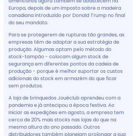
americanos agora também se abastecem na
Europa, depois de um imposto sobre a madeira
canadiana introduzido por Donald Trump no final
do seu mandato.
Para se protegerem de rupturas tão grandes, as
empresas têm de adaptar a sua estratégia de
produção. Algumas optam pelo método do
stock-tampão - colocam algum stock de
segurança em diferentes pontos da cadeia de
produção - porque é melhor suportar os custos
adicionais do stock em armazém do que ficar
sem produtos.
A loja de brinquedos Jouéclub aprendeu com a
pandemia e já antecipou a época festiva. Ao
iniciar as expedições em agosto, a empresa tem
cerca de 20% mais stocks nas lojas do que na
mesma altura do ano passado. Outros
distribuidores também planeiam prolongar a sua