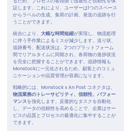
るため、プロセスの各段階で迅速性と信頼性を保
証します。これにより、ユーザーは1つのスペース
からラベルの生成、集荷の計画、発送の追跡を行
うことができます。
統合により、
大幅な時間短縮
が実現し、物流処理
に伴う手作業によるミスが減少します。送り状、
追跡番号、配送状況は、2つのプラットフォーム
間でリアルタイムに同期され、各荷物の進捗状況
を完全に把握することができます。追跡情報も
Monstockに一元化されるため、顧客とのコミュ
ニケーションや品質管理が容易になります。
戦略的には、Monstock x An Post コネクタは、
物流業務のトレーサビリティ、信頼性、パフォー
マンス
を強化します。反復的なタスクを自動化
し、データの信頼性を高めることで、企業はサー
ビスの品質とプロセスの最適化に集中することが
できます。