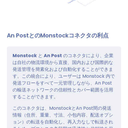
An PostとのMonstockコネクタの利点
Monstock
と
An Post
のコネクタにより、企業
は自社の物流環境から直接、国内および国際的な
発送管理を簡素化および自動化することができま
す。この統合により、ユーザーは Monstock 内で
発送フローをすべて一元管理しながら、An Post
の輸送ネットワークの信頼性とカバー範囲を活用
することができます。
このコネクタは、MonstockとAn Post間の発送
情報（住所、重量、寸法、小包内容、配送オプシ
ョン）の転送を自動化し、再入力なしで転送され