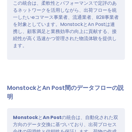
この統合は、柔軟性とパフォーマンスで定評のあ
るネットワークを活用しながら、出荷フローを統
一したいeコマース事業者、流通業者、B2B事業者
を対象としています。MonstockとAn Postは連
携し、顧客満足と業務効率の向上に貢献する、接
続性が高く迅速かつ管理された物流体験を提供し
ます。
MonstockとAn Post間のデータフローの説
明
Monstock
と
An Post
の統合は、自動化された双
方向のデータ交換に基づいており、出荷プロセス
全体の円滑性と信頼性を保証します。荷物の作成