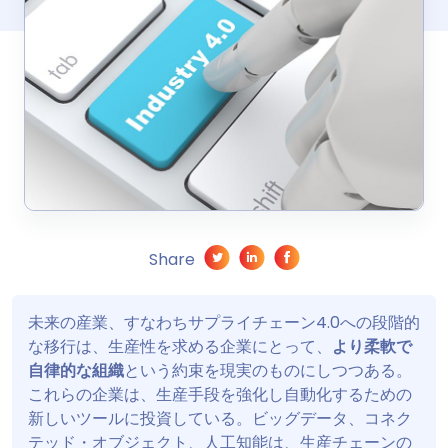
Share
未来の産業、すなわちサプライチェーン4.0への段階的
な移行は、生産性を求める企業にとって、
より柔軟で
自律的な組織
という約束を現実のものにしつつある。
これらの企業は、生産手段を強化し自動化するための
新しいツールに投資している。ビッグデータ、コネク
テッド・オブジェクト、人工知能は、生産チェーンの