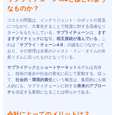
なものか？
コストの問題は、インテリジェント・ロボットの普及
につながり、大量化することで投資に対する迅速なリ
ターンをもたらしている。
サプライチェーン
は、
ます
ますダイナミックになり、相互接続が進んでいる
。こ
れは「
サプライ・チェーン4.0
」の誕生につながって
おり、その管理は企業のジャスト・イン・タイムの生
産リズムに沿ったものとなっている。
サプライテックとショートサーキット
モデルは共存
し、技術の進歩や社会の変化に応じて変動する。従っ
て、
社会的・環境的責任
という概念は、集団的にも個
人的にも、サプライチェーンに対する
将来のアプロー
チ
を決定する要因になることは明らかである。
会社にとってのメリットは？