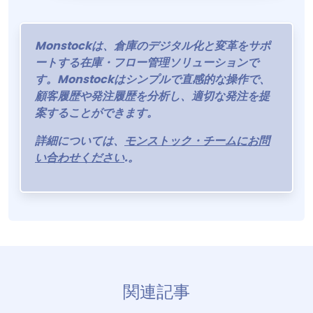
Monstockは、倉庫のデジタル化と変革をサポ
ートする在庫・フロー管理ソリューションで
す。Monstockはシンプルで直感的な操作で、
顧客履歴や発注履歴を分析し、適切な発注を提
案することができます。
詳細については、
モンストック・チームにお問
い合わせください
.
。
関連記事