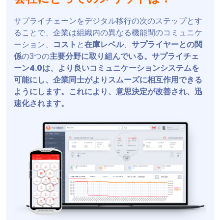
サプライチェーンをデジタル移行の次のステップとす
ることで、企業は組織内の異なる機能間のコミュニケ
ーション、
コスト
と
在庫レベル
、
サプライヤーとの関
係
の3つの
主要分野に取り組んでいる。サプライチェ
ーン4.0は、より良いコミュニケーションシステムを
可能にし、企業同士がよりスムーズに相互作用できる
ようにします。これにより、意思決定が改善され、迅
速化されます。