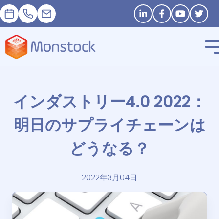
予約
+33 1 83 62 25 41
contact@monstock.net
Stay in touch
インダストリー4.0 2022：
明日のサプライチェーンは
どうなる？
2022年3月04日