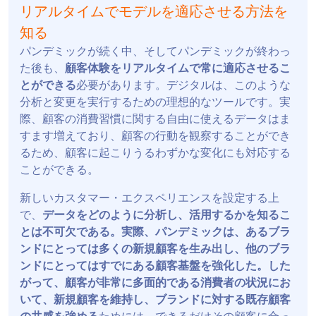
リアルタイムでモデルを適応させる方法を
知る
パンデミックが続く中、そしてパンデミックが終わっ
た後も、
顧客体験をリアルタイムで常に適応させるこ
とができる
必要があります。デジタルは、このような
分析と変更を実行するための理想的なツールです。実
際、顧客の消費習慣に関する自由に使えるデータはま
すます増えており、顧客の行動を観察することができ
るため、顧客に起こりうるわずかな変化にも対応する
ことができる。
新しいカスタマー・エクスペリエンスを設定する上
で、
データをどのように分析し、活用するかを知るこ
とは不可欠である。実際、パンデミックは、あるブラ
ンドにとっては多くの新規顧客を生み出し、他のブラ
ンドにとってはすでにある顧客基盤を強化した。した
がって、顧客が非常に多面的である消費者の状況にお
いて、新規顧客を維持し、ブランドに対する既存顧客