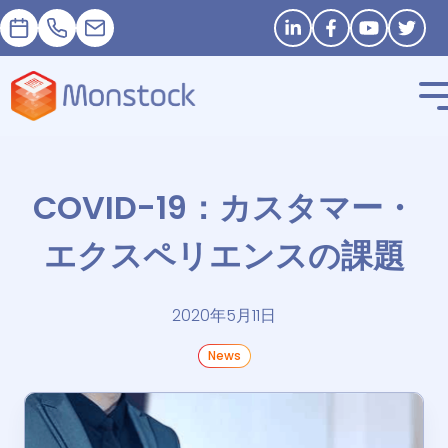
予約
+33 1 83 62 25 41
contact@monstock.net
Stay in touch
COVID-19：カスタマー・
エクスペリエンスの課題
2020年5月11日
News