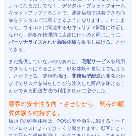
ようになるだけでなく、
デジタル・プラットフォーム
をセットアップすることで、通常店舗で試着できる商
品をデジタルで試着できるようになります。これによ
って、ウイルスに関連する
セキュリティ
問題に対応し
ながら、顧客が物理的に店舗に行くのと同じように、
パーソナライズされた顧客体験
を提供し続けることが
できる。
まだ提供していないのであれば、
宅配サービス
を利用
できるようにすることで、顧客体験を自宅まで広げる
ことができる。健康危機は、
非接触型配送
の開発のお
かげでリスクを減らしながら注文した商品を届けるこ
とができる配送方法の利用を確かに増やした。
顧客の安全性を向上させながら、既存の顧
客体験を維持する。
店頭での顧客体験は、POSの安全衛生に関するすべて
のプロセスによってひっくり返されます。顧客にとっ
ての新たな優先事項は、安全でありながら、できるだ