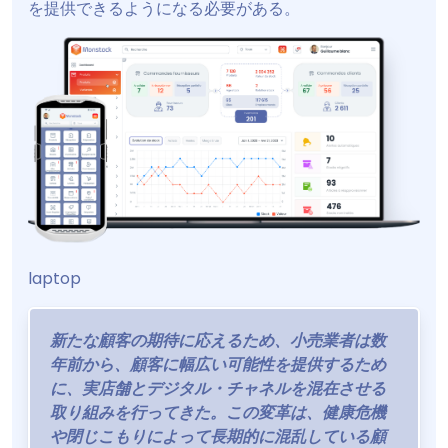
を提供できるようになる必要がある。
laptop
新たな顧客の期待に応えるため、小売業者は数
年前から、顧客に幅広い可能性を提供するため
に、実店舗とデジタル・チャネルを混在させる
取り組みを行ってきた。この変革は、健康危機
や閉じこもりによって長期的に混乱している顧