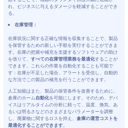
れ、ビジネスに与えるダメージを軽減することができ
る。
在庫管理：
在庫状況に関する正確な情報を収集することで、製品
を保管するための新しい手順を実行することができま
す。在庫の把握や補充を支援するソフトウェアの助け
を借りて、
すべての在庫管理業務を最適化
することが
できます。これらの作業を自動化することも可能で
す：在庫が不足した場合、アラートを受信し、自動的
な方法でこの製品の補充を行うことができます。
人工知能はまた、製品の保管条件を改善するために、
倉庫のホーム
自動化
を可能にします。そのため、デバ
イスはリアルタイムの分析に頼って、温度、換気、あ
るいは明るさなどのさまざまなパラメーターを調整
し、廃棄物に関するロスを抑え、
倉庫の運営コストを
最適化することができます
。