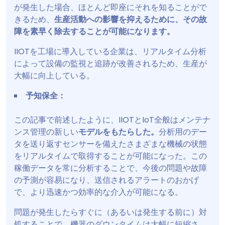
が発生した場合、ほとんど即座にそれを知ることがで
きるため、
生産活動への影響を抑えるために、その故
障を素早く除去することが可能になります。
IIOTを工場に導入している企業は、リアルタイム分析
によって設備の監視と追跡が改善されるため、生産が
大幅に向上している。
予知保全：
この記事で前述したように、IIOTとIoT全般はメンテナ
ンス管理の新しい
モデルをもたらした。
分析用のデー
タを送り返すセンサーを備えたさまざまな機械の状態
をリアルタイムで取得することが可能になった。この
稼働データを常に分析することで、今後の問題や故障
の予測が容易になり、送信されるアラートのおかげ
で、より迅速かつ効率的な介入が可能になる。
問題が発生したらすぐに（あるいは発生する前に）対
処することで、機器のダウンタイムは大幅に短縮さ