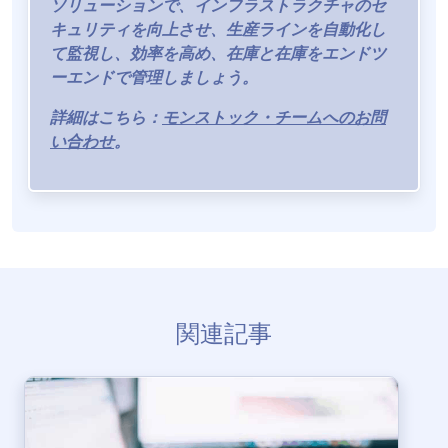
ソリューションで、インフラストラクチャのセ
キュリティを向上させ、生産ラインを自動化し
て監視し、効率を高め、在庫と在庫をエンドツ
ーエンドで管理しましょう。
詳細はこちら：
モンストック・チームへのお問
い合わせ
。
関連記事