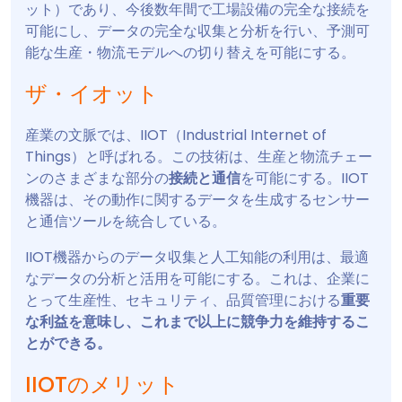
ット）であり、今後数年間で工場設備の完全な接続を
可能にし、データの完全な収集と分析を行い、予測可
能な生産・物流モデルへの切り替えを可能にする。
ザ・イオット
産業の文脈では、IIOT（Industrial Internet of
Things）と呼ばれる。この技術は、生産と物流チェー
ンのさまざまな部分の
接続と通信
を可能にする。IIOT
機器は、その動作に関するデータを生成するセンサー
と通信ツールを統合している。
IIOT機器からのデータ収集と人工知能の利用は、最適
なデータの分析と活用を可能にする。これは、企業に
とって生産性、セキュリティ、品質管理における
重要
な利益を意味し、これまで以上に競争力を維持するこ
とができる。
IIOTのメリット