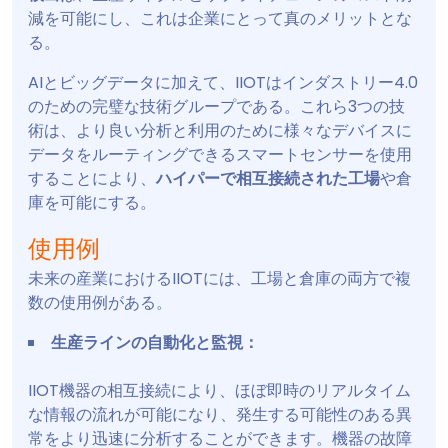
減を可能にし、これは企業にとって真のメリットとな
る。
AIとビッグデータに加えて、IIOTはインダストリー4.0
のための完璧な技術グループである。これら3つの技
術は、より良い分析と利用のために様々なデバイスに
データをルーティングできるスマートセンサーを使用
することにより、
ハイパーで相互接続された工場
や倉
庫を可能にする。
使用例
未来の産業におけるIIOTには、工場と倉庫の両方で複
数の使用例がある。
生産ラインの自動化と監視：
IIOT機器の相互接続により、ほぼ即時のリアルタイム
な情報の流れが可能になり、発生する可能性のある異
常をより迅速に分析することができます。機器の故障