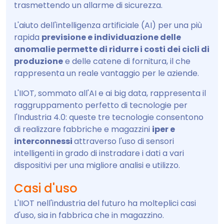
trasmettendo un allarme di sicurezza.
L'aiuto dell'intelligenza artificiale (AI) per una più
rapida
previsione e individuazione delle
anomalie permette di ridurre i costi dei cicli di
produzione
e delle catene di fornitura, il che
rappresenta un reale vantaggio per le aziende.
L'IIOT, sommato all'AI e ai big data, rappresenta il
raggruppamento perfetto di tecnologie per
l'Industria 4.0: queste tre tecnologie consentono
di realizzare fabbriche e magazzini
iper e
interconnessi
attraverso l'uso di sensori
intelligenti in grado di instradare i dati a vari
dispositivi per una migliore analisi e utilizzo.
Casi d'uso
L'IIOT nell'industria del futuro ha molteplici casi
d'uso, sia in fabbrica che in magazzino.