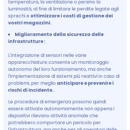
temperatura, la ventilazione o persino la
luminosità, al fine di limitare le perdite legate agli
sprechi e
ottimizzare i costi di gestione dei
vostri magazzini.
Miglioramento della sicurezza delle
infrastrutture :
L'integrazione di sensori nelle varie
apparecchiature consente un monitoraggio
autonomo del loro funzionamento, ma anche
l'implementazione di sistemi più reattivi in caso di
problemi, per meglio
anticipare e prevenire i
rischi di incidente.
.
Le procedure di emergenza possono quindi
essere attivate autonomamente non appena i
dispositivi rilevano attività anomale che
potrebbero comportare un pericolo per
l'infrastruttura, ma anche per gli operatori delle