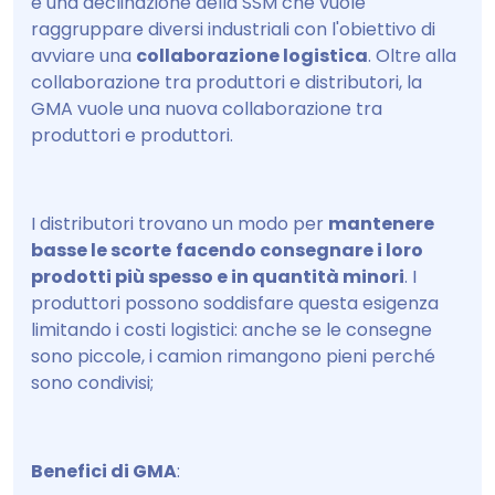
è una declinazione della SSM che vuole
raggruppare diversi industriali con l'obiettivo di
avviare una
collaborazione logistica
. Oltre alla
collaborazione tra produttori e distributori, la
GMA vuole una nuova collaborazione tra
produttori e produttori.
I distributori trovano un modo per
mantenere
basse le scorte
facendo consegnare i loro
prodotti più spesso e in quantità minori
. I
produttori possono soddisfare questa esigenza
limitando i costi logistici: anche se le consegne
sono piccole, i camion rimangono pieni perché
sono condivisi;
Benefici di GMA
: