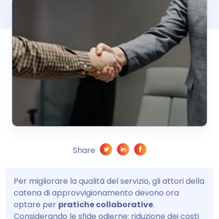
Share
Per migliorare la qualità del servizio, gli attori della
catena di approvvigionamento devono ora
optare per
pratiche collaborative
.
Considerando le sfide odierne: riduzione dei costi