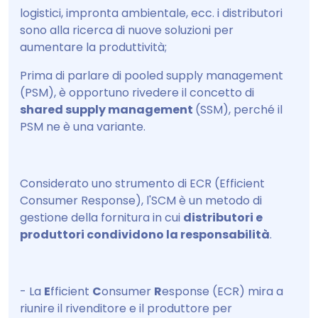
logistici, impronta ambientale, ecc. i distributori
sono alla ricerca di nuove soluzioni per
aumentare la produttività;
Prima di parlare di pooled supply management
(PSM), è opportuno rivedere il concetto di
shared supply management
(SSM), perché il
PSM ne è una variante.
Considerato uno strumento di ECR (Efficient
Consumer Response), l'SCM è un metodo di
gestione della fornitura in cui
distributori e
produttori condividono la responsabilità
.
- La
E
fficient
C
onsumer
R
esponse (ECR) mira a
riunire il rivenditore e il produttore per