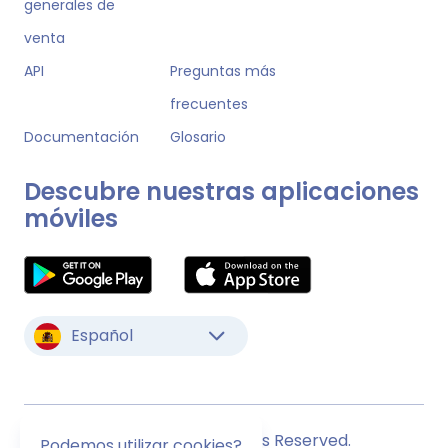
generales de
venta
API
Preguntas más
frecuentes
Documentación
Glosario
Descubre nuestras aplicaciones
móviles
Español
© Monstock. All Rights Reserved.
Podemos utilizar cookies?