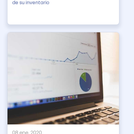
de su inventario
08 ene. 2020