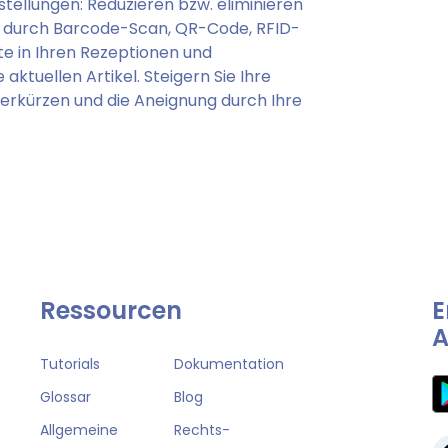
stellungen: Reduzieren bzw. eliminieren
ng durch Barcode-Scan, QR-Code, RFID-
e in Ihren Rezeptionen und
 aktuellen Artikel. Steigern Sie Ihre
verkürzen und die Aneignung durch Ihre
Ressourcen
E
A
Tutorials
Dokumentation
Glossar
Blog
Allgemeine
Rechts-