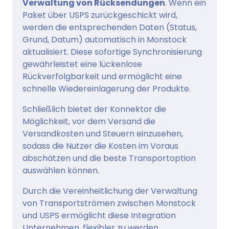
Verwaltung von Rücksendungen
. Wenn ein
Paket über USPS zurückgeschickt wird,
werden die entsprechenden Daten (Status,
Grund, Datum) automatisch in Monstock
aktualisiert. Diese sofortige Synchronisierung
gewährleistet eine lückenlose
Rückverfolgbarkeit und ermöglicht eine
schnelle Wiedereinlagerung der Produkte.
Schließlich bietet der Konnektor die
Möglichkeit, vor dem Versand die
Versandkosten und Steuern einzusehen,
sodass die Nutzer die Kosten im Voraus
abschätzen und die beste Transportoption
auswählen können.
Durch die Vereinheitlichung der Verwaltung
von Transportströmen zwischen Monstock
und USPS ermöglicht diese Integration
Unternehmen, flexibler zu werden,